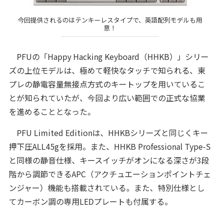
今回提供されるのはテンキーレスタイプで、英語配列モデルも用
意！
PFUの「Happy Hacking Keyboard（HHKB）」シリー
ズの上位モデルは、極めて軽快なタッチで知られる、東
プレの静電容量無接点方式のキートップを用いているこ
とが知られていたが、今回より広い範囲での正式な協業
を進めることとなった。
PFU Limited Editionは、HHKBシリーズと同じくキー
押下圧ALL45gを採用。また、HHKB Professional Type-S
と同様の静音仕様、キースイッチがオンになる深さが3段
階から調節できるAPC（アクチュエーションポイントチェ
ンジャー）機能も搭載されている。また、特別仕様とし
てカーボン調の専用LEDプレートも付属する。