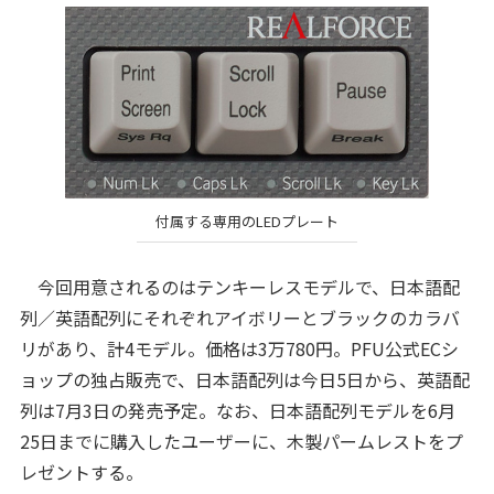
付属する専用のLEDプレート
今回用意されるのはテンキーレスモデルで、日本語配
列／英語配列にそれぞれアイボリーとブラックのカラバ
リがあり、計4モデル。価格は3万780円。PFU公式ECシ
ョップの独占販売で、日本語配列は今日5日から、英語配
列は7月3日の発売予定。なお、日本語配列モデルを6月
25日までに購入したユーザーに、木製パームレストをプ
レゼントする。