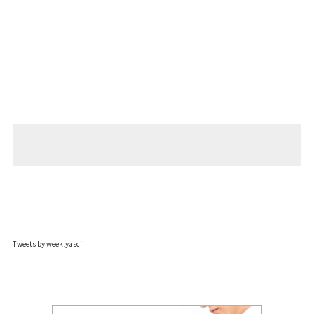
Tweets by weeklyascii