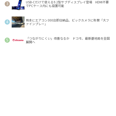
USB-Cだけで使える9.2型サブディスプレイ登場 HDMI不要
でPCケース内にも設置可能
熊本にエアコン300台即日納品、ビックカメラに称賛「大フ
ァインプレー」
「つながりにくい」改善なるか ドコモ、最新基地局を全国
展開へ