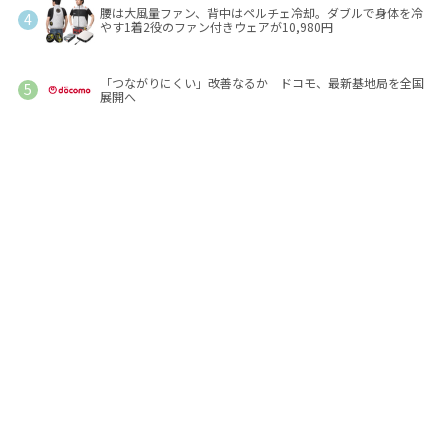
腰は大風量ファン、背中はペルチェ冷却。ダブルで身体を冷
やす1着2役のファン付きウェアが10,980円
「つながりにくい」改善なるか ドコモ、最新基地局を全国
展開へ