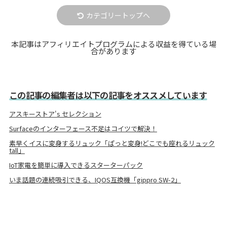
カテゴリートップへ
本記事はアフィリエイトプログラムによる収益を得ている場
合があります
この記事の編集者は以下の記事をオススメしています
アスキーストア's セレクション
Surfaceのインターフェース不足はコイツで解決！
素早くイスに変身するリュック「ぱっと変身!どこでも座れるリュック
tall」
IoT家電を簡単に導入できるスターターパック
いま話題の連続吸引できる、IQOS互換機「gippro SW-2」