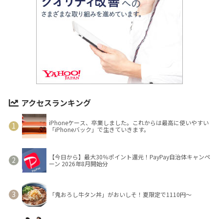
アクセスランキング
iPhoneケース、卒業しました。これからは最高に使いやすい
「iPhoneバック」で生きていきます。
【今日から】最大30％ポイント還元！PayPay自治体キャンペ
ーン 2026年8月開始分
「鬼おろし牛タン丼」がおいしそ！夏限定で1110円～