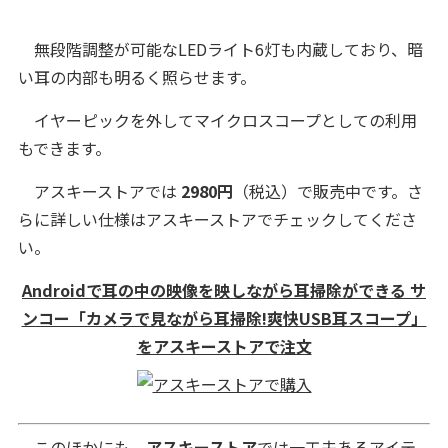
無段階調整が可能なLEDライト6灯も内蔵しており、暗
い耳の内部も明るく照らせます。
イヤーピックを外してマイクロスコープとしての利用
もできます。
アスキーストアでは
2980円
（税込）で販売中です。さ
らに詳しい仕様はアスキーストアでチェックしてくださ
い。
Androidで耳の中の映像を映しながら耳掃除ができる サ
ンコー「カメラで見ながら耳掃除!爽快USB耳スコープ」
をアスキーストアで注文
このほかにも、
アスキーストア
では一工夫あるアイテ