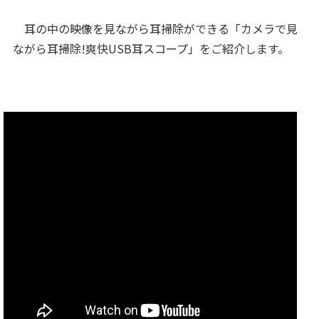
耳の中の映像を見ながら耳掃除ができる「カメラで見
ながら耳掃除!爽快USB耳スコープ」をご紹介します。