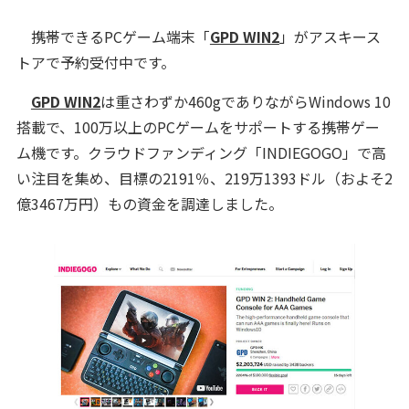
携帯できるPCゲーム端末「
GPD WIN2
」がアスキース
トアで予約受付中です。
GPD WIN2
は重さわずか460gでありながらWindows 10
搭載で、100万以上のPCゲームをサポートする携帯ゲー
ム機です。クラウドファンディング「INDIEGOGO」で高
い注目を集め、目標の2191％、219万1393ドル（およそ2
億3467万円）もの資金を調達しました。