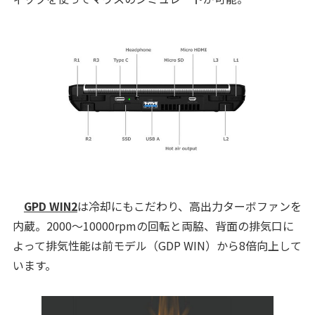
GPD WIN2
は冷却にもこだわり、高出力ターボファンを
内蔵。2000～10000rpmの回転と両脇、背面の排気口に
よって排気性能は前モデル（GDP WIN）から8倍向上して
います。