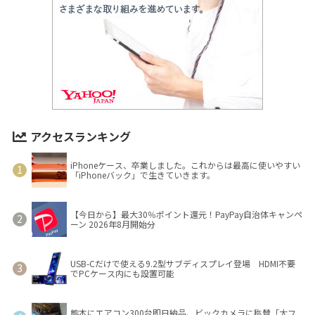
アクセスランキング
iPhoneケース、卒業しました。これからは最高に使いやすい
「iPhoneバック」で生きていきます。
【今日から】最大30％ポイント還元！PayPay自治体キャンペ
ーン 2026年8月開始分
USB-Cだけで使える9.2型サブディスプレイ登場 HDMI不要
でPCケース内にも設置可能
熊本にエアコン300台即日納品、ビックカメラに称賛「大フ