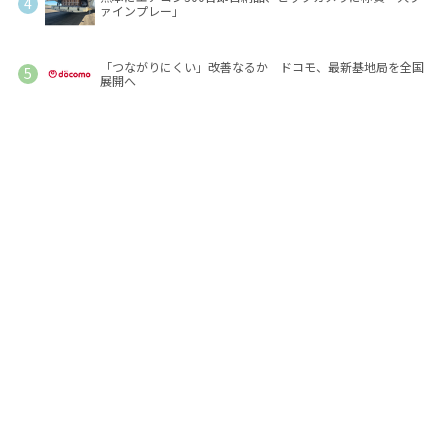
ァインプレー」
「つながりにくい」改善なるか ドコモ、最新基地局を全国
展開へ