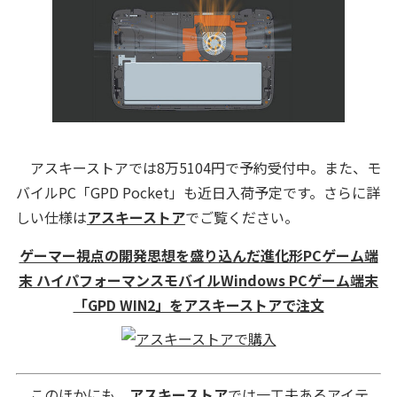
アスキーストアでは8万5104円で予約受付中。また、モ
バイルPC「GPD Pocket」も近日入荷予定です。さらに詳
しい仕様は
アスキーストア
でご覧ください。
ゲーマー視点の開発思想を盛り込んだ進化形PCゲーム端
末 ハイパフォーマンスモバイルWindows PCゲーム端末
「GPD WIN2」をアスキーストアで注文
このほかにも、
アスキーストア
では一工夫あるアイテ