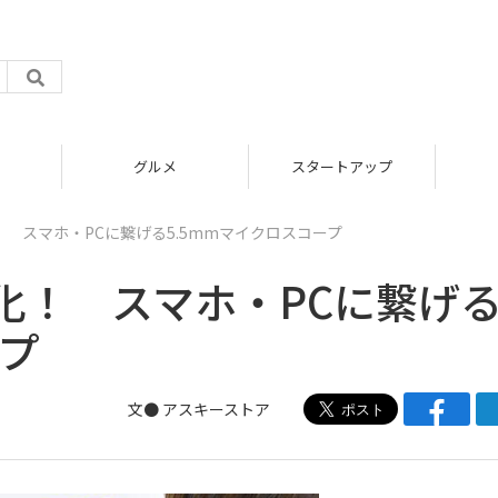
グルメ
スタートアップ
 スマホ・PCに繋げる5.5mmマイクロスコープ
化！ スマホ・PCに繋げ
ープ
文●
アスキーストア