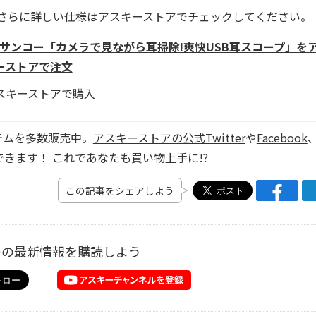
さらに詳しい仕様はアスキーストアでチェックしてください。
る サンコー「カメラで見ながら耳掃除!爽快USB耳スコープ」を
ーストアで注文
テムを多数販売中。
アスキーストアの公式Twitter
や
Facebook
きます！ これであなたも買い物上手に!?
この記事をシェアしよう
ーの最新情報を購読しよう