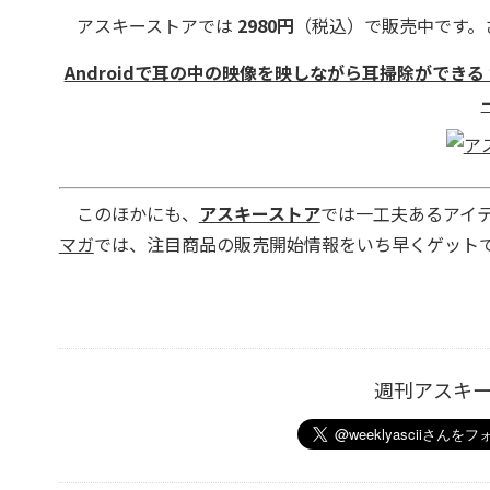
アスキーストアでは
2980円
（税込）で販売中です。
Androidで耳の中の映像を映しながら耳掃除ができ
このほかにも、
アスキーストア
では一工夫あるアイ
マガ
では、注目商品の販売開始情報をいち早くゲットで
週刊アスキ