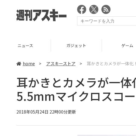
ニュース
ガジェット
ゲーム
home
>
アスキーストア
>
耳かきとカメラが一体化！
耳かきとカメラが一体
5.5mmマイクロスコ
2018年05月24日 22時00分更新