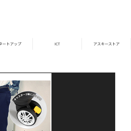
タートアップ
ICT
アスキーストア