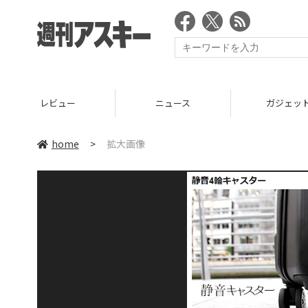
レビュー
ニュース
ガジェッ
home
>
拡大画像