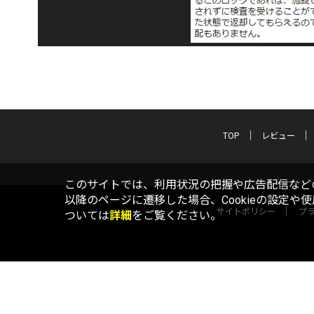
TOP
レビュー
このサイトでは、利用状況の把握や広告配信などの
以降のページに遷移した場合、Cookieの設定や
サイトポリシー
プ
ついては
詳細
をご覧ください。