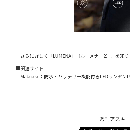
さらに詳しく「LUMENAⅡ（ルーメナー2）」を知
■関連サイト
Makuake：防水・バッテリー機能付きLEDランタンL
週刊アスキ