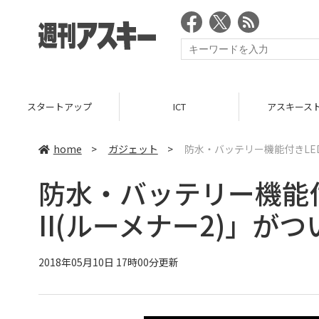
スタートアップ
ICT
アスキース
home
>
ガジェット
>
防水・バッテリー機能付きLEDラ
防水・バッテリー機能付
II(ルーメナー2)」が
2018年05月10日 17時00分更新