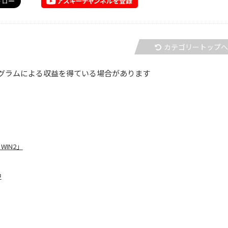
カテゴリートップ
グラムによる収益を得ている場合があります
IN2」
中