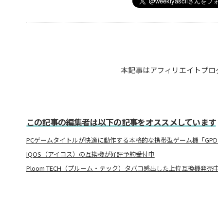
本記事はアフィリエイトプロ
この記事の編集者は以下の記事をオススメしています
PCゲームタイトルが快適に動作する本格的な携帯型ゲーム機「GPD W
IQOS（アイコス）の互換機が好評予約受付中
Ploom TECH（プルーム・テック）タバコ感出した上位互換機発売