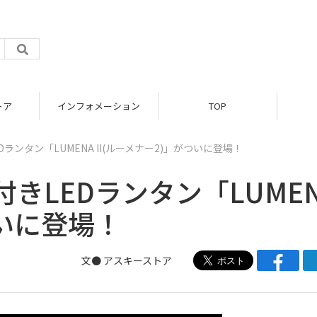
トア
インフォメーション
TOP
ンタン「LUMENA II(ルーメナー2)」がついに登場！
きLEDランタン「LUMEN
ついに登場！
文●
アスキーストア