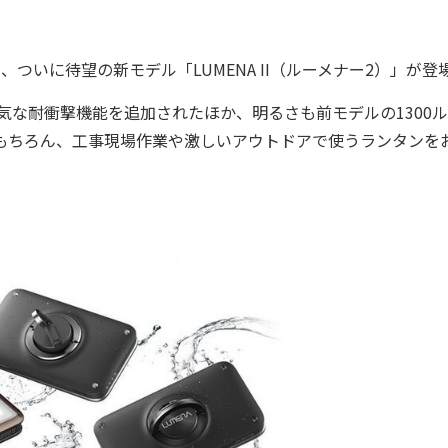
、ついに待望の新モデル「LUMENA II（ルーメナー2）」が登
平気な耐衝撃機能を追加されたほか、明るさも前モデルの1300
はもちろん、工事現場作業や激しいアウトドアで使うランタンを