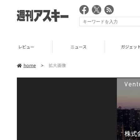
レビュー
ニュース
ガジェッ
home
>
拡大画像