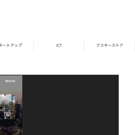
タートアップ
ICT
アスキーストア