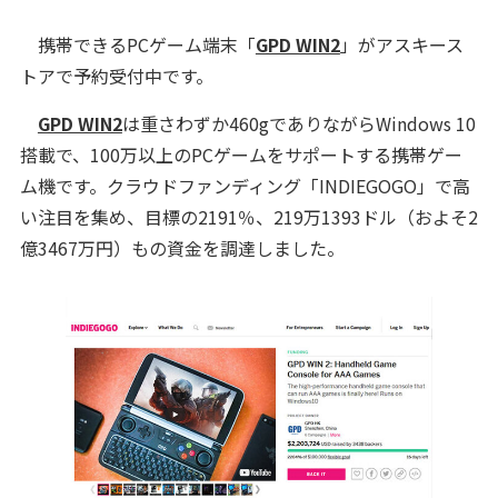
携帯できるPCゲーム端末「
GPD WIN2
」がアスキース
トアで予約受付中です。
GPD WIN2
は重さわずか460gでありながらWindows 10
搭載で、100万以上のPCゲームをサポートする携帯ゲー
ム機です。クラウドファンディング「INDIEGOGO」で高
い注目を集め、目標の2191％、219万1393ドル（およそ2
億3467万円）もの資金を調達しました。