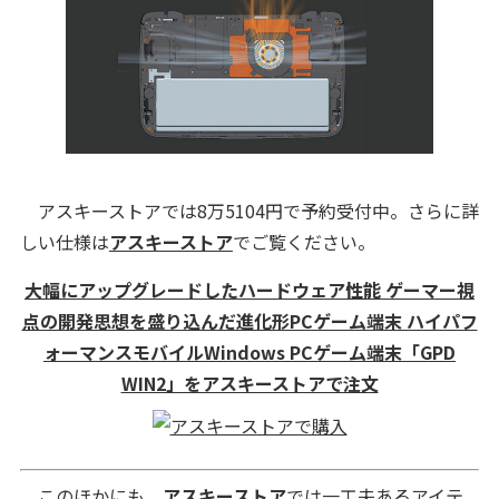
アスキーストアでは8万5104円で予約受付中。さらに詳
しい仕様は
アスキーストア
でご覧ください。
大幅にアップグレードしたハードウェア性能 ゲーマー視
点の開発思想を盛り込んだ進化形PCゲーム端末 ハイパフ
ォーマンスモバイルWindows PCゲーム端末「GPD
WIN2」をアスキーストアで注文
このほかにも、
アスキーストア
では一工夫あるアイテ