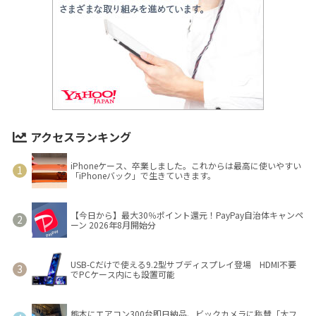
アクセスランキング
iPhoneケース、卒業しました。これからは最高に使いやすい
「iPhoneバック」で生きていきます。
【今日から】最大30％ポイント還元！PayPay自治体キャンペ
ーン 2026年8月開始分
USB-Cだけで使える9.2型サブディスプレイ登場 HDMI不要
でPCケース内にも設置可能
熊本にエアコン300台即日納品、ビックカメラに称賛「大フ