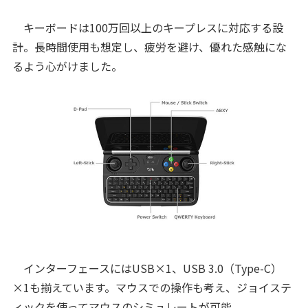
キーボードは100万回以上のキープレスに対応する設
計。長時間使用も想定し、疲労を避け、優れた感触にな
るよう心がけました。
インターフェースにはUSB×1、USB 3.0（Type-C）
×1も揃えています。マウスでの操作も考え、ジョイステ
ィックを使ってマウスのシミュレートが可能。