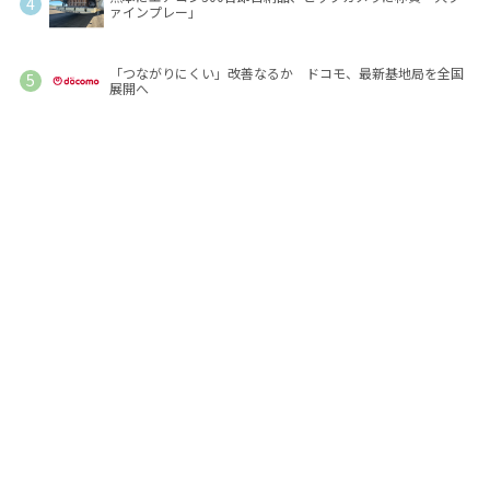
ァインプレー」
「つながりにくい」改善なるか ドコモ、最新基地局を全国
展開へ