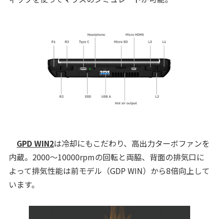
GPD WIN2
は冷却にもこだわり、高出力ターボファンを
内蔵。2000～10000rpmの回転と両脇、背面の排気口に
よって排気性能は前モデル（GDP WIN）から8倍向上して
います。