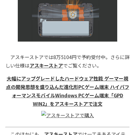
アスキーストアでは8万5104円で予約受付中。さらに詳
しい仕様は
アスキーストア
でご覧ください。
大幅にアップグレードしたハードウェア性能 ゲーマー視
点の開発思想を盛り込んだ進化形PCゲーム端末 ハイパフ
ォーマンスモバイルWindows PCゲーム端末「GPD
WIN2」をアスキーストアで注文
このほかにも、
アスキーストア
では一工夫あるアイテ