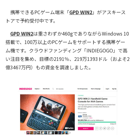
携帯できるPCゲーム端末「
GPD WIN2
」がアスキース
トアで予約受付中です。
GPD WIN2
は重さわずか460gでありながらWindows 10
搭載で、100万以上のPCゲームをサポートする携帯ゲー
ム機です。クラウドファンディング「INDIEGOGO」で高
い注目を集め、目標の2191％、219万1393ドル（およそ2
億3467万円）もの資金を調達しました。