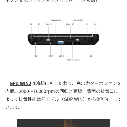
GPD WIN2
は冷却にもこだわり、高出力ターボファンを
内蔵。2000～10000rpmの回転と両脇、背面の排気口に
よって排気性能は前モデル（GDP WIN）から8倍向上して
います。