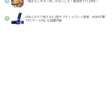
「鬼おろし牛タン丼」がおいしそ！夏限定で1110円～
USB-Cだけで使える9.2型サブディスプレイ登場 HDMI不要
でPCケース内にも設置可能