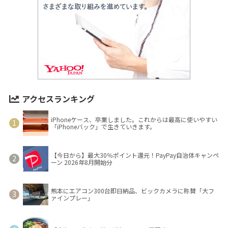
アクセスランキング
iPhoneケース、卒業しました。これからは最高に使いやすい
「iPhoneバック」で生きていきます。
【今日から】最大30％ポイント還元！PayPay自治体キャンペ
ーン 2026年8月開始分
熊本にエアコン300台即日納品、ビックカメラに称賛「大フ
ァインプレー」