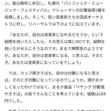
ン。彼は晩年に来日し、札幌の「パシフィック・ミュー
ジック・フェスティバル」でシューマンの交響曲第2番を
指揮しました。そこで、若い音楽家たちの混成オーケス
トラに対し、リハーサルで以下のように伝えています。
「あなたが、自分は音楽家になれるだろうか、という
疑問を抱いたとしたら、その答えは常にNOです。疑問を
抱いたがゆえにそうなのです。まるで禅問答のようです
が。あなたが、自分は音楽家になる、と思えば、そのと
き、あなたは音楽家になっているでしょう」
では、カップ焼きそばも、自分は炒飯になると思え
ば、そのとき炒飯になっているのでしょうか。頭がおか
しくなったわけではなく、まるか食品「ペヤング 炒飯風
やきそば」の前でそんなことを考えています。価格は184
円でした。