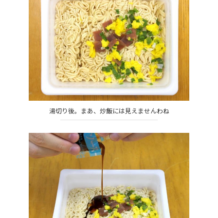
湯切り後。まあ、炒飯には見えませんわね