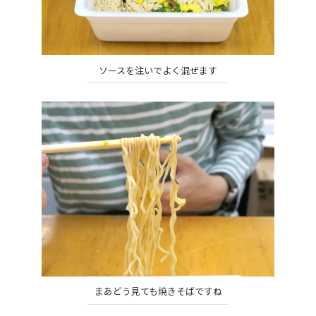
ソースを注いでよく混ぜます
まあどう見ても焼きそばですね