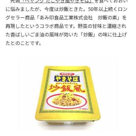
先週
「ペヤング たこやき風やきそば」
を食べておおい
に悩みましたが、今度は炒飯ときた。50年以上続くロン
グセラー商品「あみ印食品工業株式会社 炒飯の素」を
再現したというコラボ商品です。野菜の甘味と濃縮され
た香ばしいごま油の風味が効いた「炒飯」の味に仕上げ
たとのことです。