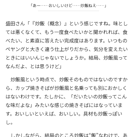
「あー……おいしいけど……炒飯ねえ……」
盛田さん「『炒飯（概念）』という感じですね。味とし
ては悪くなくて、もう一度食べたいかと聞かれれば、食
べたい、と素直に答えたい完成度はあります。いつもの
ペヤングと大きく違う仕上がりだから、気分を変えたい
ときにはいいんじゃないでしょうか。結局、炒飯風って
なんだよ、とは思うけど」
炒飯風という時点で、炒飯そのものではないのですか
ら、カップ焼きそばが炒飯風と名乗っても別におかしく
はないわけです。たしかに、「だいたいの炒飯ってこん
な味だよな」みたいな感じの焼きそばにはなっていま
す。おいしいといえば、おいしい。具材も炒飯っぽい
し。
しかしながら、結局のところ炒飯は“飯”なわけで、あ