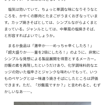
塩気は効いていて、ちょっと単調な味になりそうなと
ころを、かやくの豚肉とたまごがうまくおぎなっていま
す。カップ焼きそばとしては、シンプルながらよくまと
まっている。ジャンルとしては、中華風の塩焼きそば、
と形容すればよいでしょうか。
まるか食品は「激辛か……めっちゃ辛くしたろ！」
「超大盛りか……量を2倍にしたろ！」のように、非常に
シンプルな発想による製品展開を得意とするメーカー。
炒飯の素を再現したというだけあり、化学調味料的なエ
ッジの効いた塩辛さとジャンクな味わいでもって、いつ
ものペヤングとは一味違う焼きそばにしたところは評価
できます。ただ、「炒飯風ですか？」と言われると、むず
かしいなあ……。