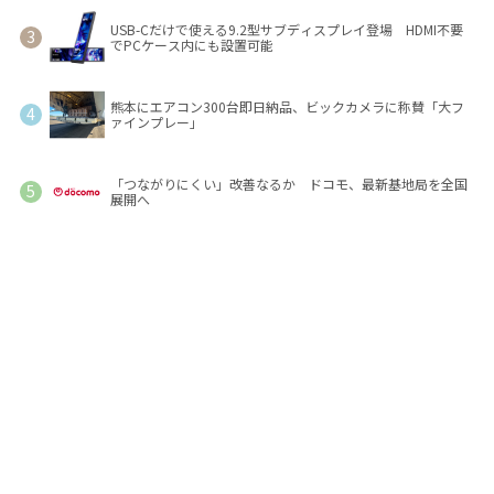
USB-Cだけで使える9.2型サブディスプレイ登場 HDMI不要
でPCケース内にも設置可能
熊本にエアコン300台即日納品、ビックカメラに称賛「大フ
ァインプレー」
「つながりにくい」改善なるか ドコモ、最新基地局を全国
展開へ