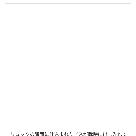
リュックの背面に仕込まれたイスが瞬時に出し入れで