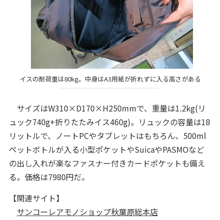
イスの耐荷重は80kg。中身はA3用紙が折れずに入る高さがある
サイズはW310×D170×H250mmで、重量は1.2kg(リ
ュック740g+折りたたみイス460g)。リュックの容量は18
リットルで、ノートPCやタブレットはもちろん、500ml
ペットボトルが入る小型ポケットやSuicaやPASMOなど
の出し入れが楽なファスナー付きカードポケットも備え
る。価格は7980円だ。
【関連サイト】
サンコーレアモノショップ秋葉原総本店