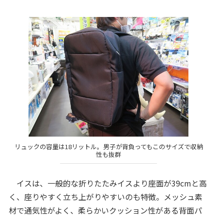
リュックの容量は18リットル。男子が背負ってもこのサイズで収納
性も抜群
イスは、一般的な折りたたみイスより座面が39cmと高
く、座りやすく立ち上がりやすいのも特徴。メッシュ素
材で通気性がよく、柔らかいクッション性がある背面パ