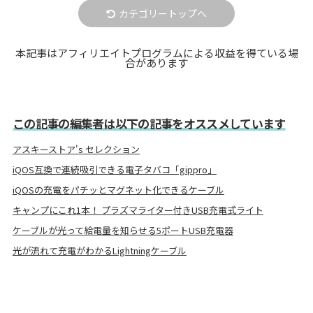
カテゴリートップへ
本記事はアフィリエイトプログラムによる収益を得ている場
合があります
この記事の編集者は以下の記事をオススメしています
アスキーストア's セレクション
iQOS互換で連続吸引できる電子タバコ「gippro」
iQOSの充電をパチッとマグネット化できるケーブル
キャンプにこれ1本！ プラズマライター付きUSB充電式ライト
ケーブルが光って給電量を知らせる5ポートUSB充電器
光が流れて充電がわかるLightningケーブル