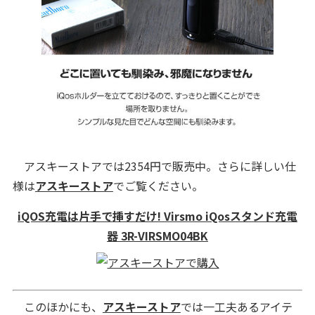
アスキーストアでは2354円で販売中。さらに詳しい仕
様は
アスキーストア
でご覧ください。
iQOS充電は片手で挿すだけ! Virsmo iQosスタンド充電
器 3R-VIRSMO04BK
このほかにも、
アスキーストア
では一工夫あるアイテ