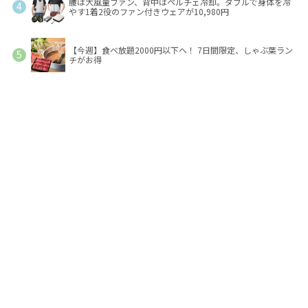
腰は大風量ファン、背中はペルチェ冷却。ダブルで身体を冷
やす1着2役のファン付きウェアが10,980円
【今週】食べ放題2000円以下へ！ 7日間限定、しゃぶ葉ラン
チがお得