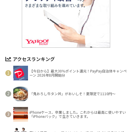
アクセスランキング
【今日から】最大30％ポイント還元！PayPay自治体キャンペ
ーン 2026年8月開始分
「鬼おろし牛タン丼」がおいしそ！夏限定で1110円～
iPhoneケース、卒業しました。これからは最高に使いやすい
「iPhoneバック」で生きていきます。