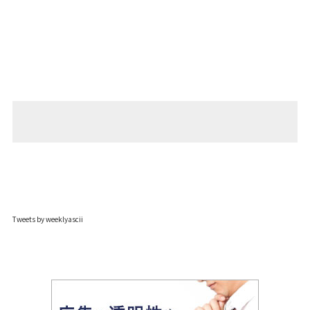
Tweets by weeklyascii