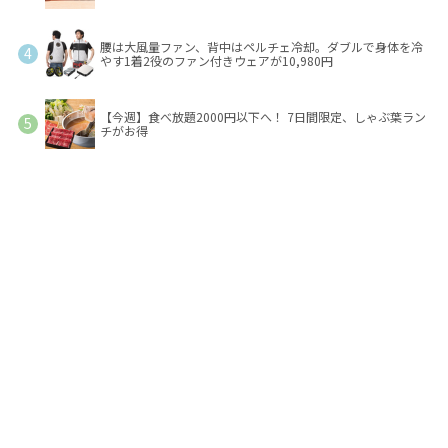
腰は大風量ファン、背中はペルチェ冷却。ダブルで身体を冷
やす1着2役のファン付きウェアが10,980円
【今週】食べ放題2000円以下へ！ 7日間限定、しゃぶ葉ラン
チがお得