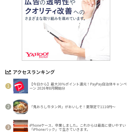
アクセスランキング
【今日から】最大30％ポイント還元！PayPay自治体キャンペ
ーン 2026年8月開始分
「鬼おろし牛タン丼」がおいしそ！夏限定で1110円～
iPhoneケース、卒業しました。これからは最高に使いやすい
「iPhoneバック」で生きていきます。