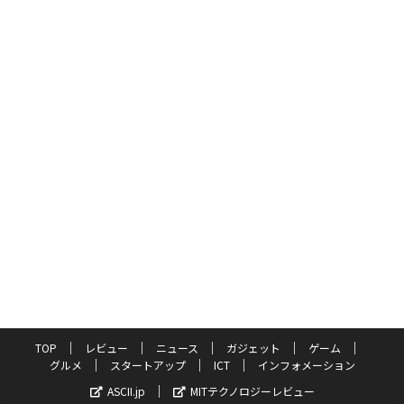
TOP
レビュー
ニュース
ガジェット
ゲーム
グルメ
スタートアップ
ICT
インフォメーション
ASCII.jp
MITテクノロジーレビュー