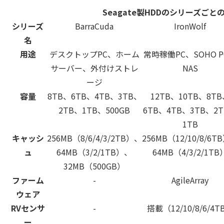
Seagate製HDDのシリーズごと
シリーズ
BarraCuda
IronWolf
名
用途
デスクトップPC、ホーム
常時稼働PC、SOHO 
サーバー、外付けストレ
NAS
ージ
容量
8TB、6TB、4TB、3TB、
12TB、10TB、8T
2TB、1TB、500GB
6TB、4TB、3TB、2
1TB
キャッシ
256MB（8/6/4/3/2TB）、
256MB（12/10/8/6T
ュ
64MB（3/2/1TB）、
64MB（4/3/2/1TB
32MB（500GB）
ファーム
-
AgileArray
ウェア
RVセンサ
-
搭載（12/10/8/6/4T
ー