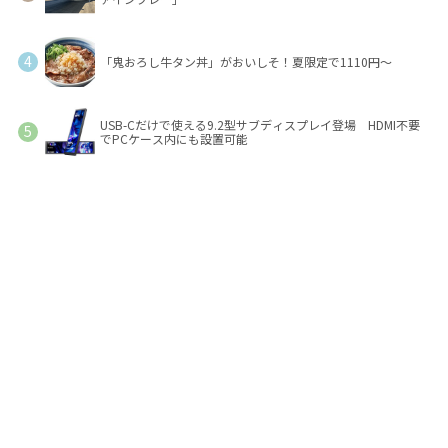
「鬼おろし牛タン丼」がおいしそ！夏限定で1110円～
USB-Cだけで使える9.2型サブディスプレイ登場 HDMI不要
でPCケース内にも設置可能