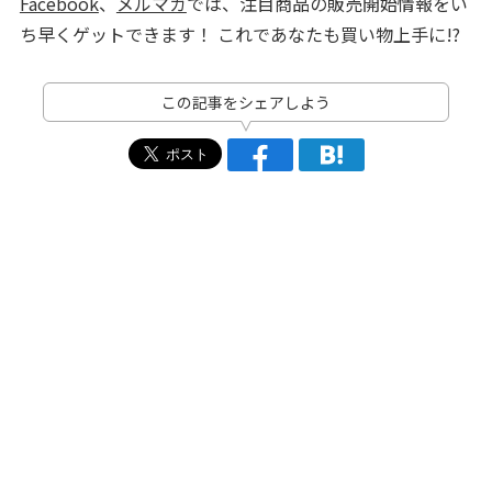
Facebook
、
メルマガ
では、注目商品の販売開始情報をい
ち早くゲットできます！ これであなたも買い物上手に!?
この記事をシェアしよう