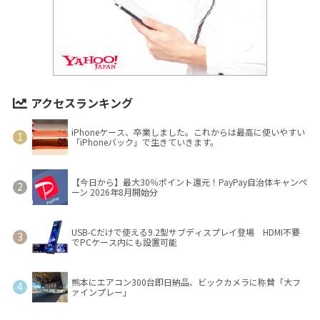
アクセスランキング
iPhoneケース、卒業しました。これからは最高に使いやすい
「iPhoneバック」で生きていきます。
【今日から】最大30％ポイント還元！PayPay自治体キャンペ
ーン 2026年8月開始分
USB-Cだけで使える9.2型サブディスプレイ登場 HDMI不要
でPCケース内にも設置可能
熊本にエアコン300台即日納品、ビックカメラに称賛「大フ
ァインプレー」