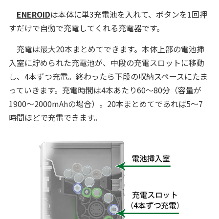
ENEROID
は本体に単3充電池を入れて、ボタンを1回押
すだけで自動で充電してくれる充電器です。
充電は最大20本まとめてできます。本体上部の電池挿
入室に貯められた充電池が、中段の充電スロットに移動
し、4本ずつ充電。終わったら下段の収納スペースにたま
っていきます。充電時間は4本あたり60～80分（容量が
1900～2000mAhの場合）。20本まとめてであれば5～7
時間ほどで充電できます。