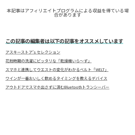
本記事はアフィリエイトプログラムによる収益を得ている場
合があります
この記事の編集者は以下の記事をオススメしています
アスキーストア's セレクション
花粉時期の洗濯にピッタリな「乾燥機いら〜ず」
スマホと連携してウエストの変化がわかるベルト「WELT」
ワインが一番おいしく飲めるタイミングを教えるデバイス
アウトドアでスマホ出さずに済むBluetoothトランシーバー