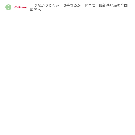
「つながりにくい」改善なるか ドコモ、最新基地局を全国
展開へ