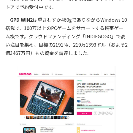
トアで予約受付中です。
GPD WIN2
は重さわずか460gでありながらWindows 10
搭載で、100万以上のPCゲームをサポートする携帯ゲー
ム機です。クラウドファンディング「INDIEGOGO」で高
い注目を集め、目標の2191％、219万1393ドル（およそ2
億3467万円）もの資金を調達しました。