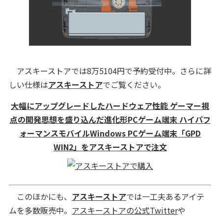
アスキーストアでは8万5104円で予約受付中。さらに詳
しい仕様は
アスキーストア
でご覧ください。
大幅にアップグレードしたハードウェア性能 ゲーマー視
点の開発思想を盛り込んだ進化形PCゲーム端末 ハイパフ
ォーマンスモバイルWindows PCゲーム端末「GPD
WIN2」をアスキーストアで注文
このほかにも、
アスキーストア
では一工夫あるアイテ
ムを多数販売中。
アスキーストアの公式Twitter
や