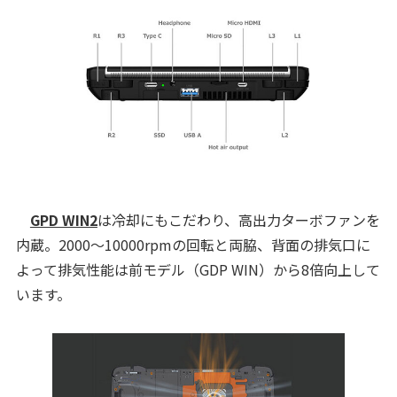
GPD WIN2
は冷却にもこだわり、高出力ターボファンを
内蔵。2000～10000rpmの回転と両脇、背面の排気口に
よって排気性能は前モデル（GDP WIN）から8倍向上して
います。