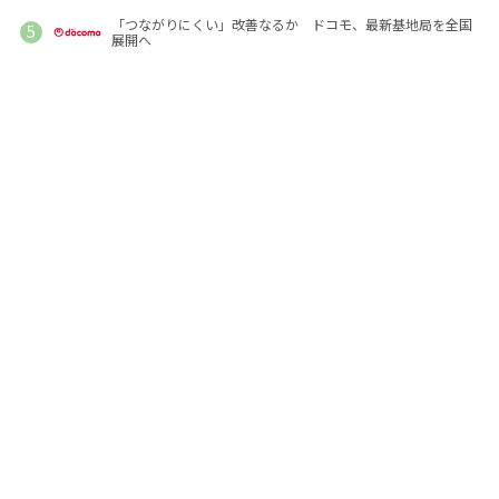
「つながりにくい」改善なるか ドコモ、最新基地局を全国
展開へ