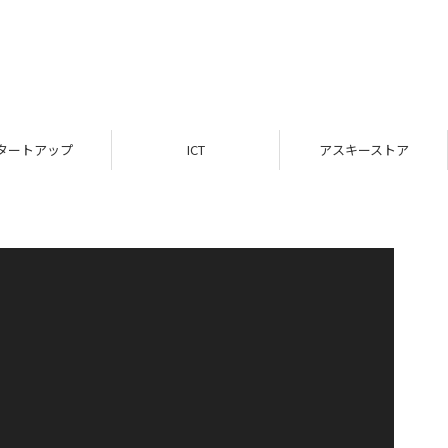
タートアップ
ICT
アスキーストア