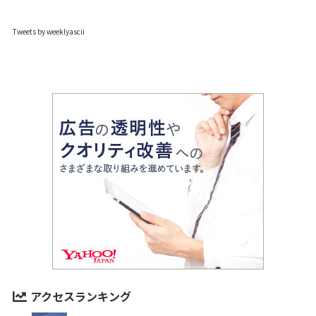
Tweets by weeklyascii
アクセスランキング