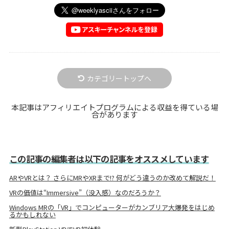
カテゴリートップへ
本記事はアフィリエイトプログラムによる収益を得ている場
合があります
この記事の編集者は以下の記事をオススメしています
ARやVRとは？ さらにMRやXRまで!? 何がどう違うのか改めて解説だ！
VRの価値は“Immersive”（没入感）なのだろうか？
Windows MRの「VR」でコンピューターがカンブリア大爆発をはじめ
るかもしれない