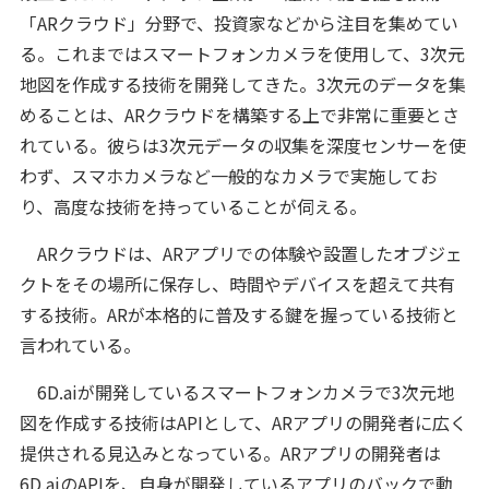
「ARクラウド」分野で、投資家などから注目を集めてい
る。これまではスマートフォンカメラを使用して、3次元
地図を作成する技術を開発してきた。3次元のデータを集
めることは、ARクラウドを構築する上で非常に重要とさ
れている。彼らは3次元データの収集を深度センサーを使
わず、スマホカメラなど一般的なカメラで実施してお
り、高度な技術を持っていることが伺える。
ARクラウドは、ARアプリでの体験や設置したオブジェ
クトをその場所に保存し、時間やデバイスを超えて共有
する技術。ARが本格的に普及する鍵を握っている技術と
言われている。
6D.aiが開発しているスマートフォンカメラで3次元地
図を作成する技術はAPIとして、ARアプリの開発者に広く
提供される見込みとなっている。ARアプリの開発者は
6D.aiのAPIを、自身が開発しているアプリのバックで動