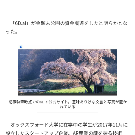
「6D.ai」が金額未公開の資金調達をしたと明らかとな
った。
記事執筆時点での6D.ai公式サイト。意味ありげな文言と写真が置か
れている
オックスフォード大学に在学中の学生が2017年11月に
設立したスタートアップ企業。AR産業の鍵を握る技術