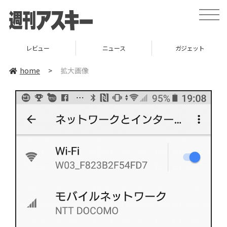
toggle
naviga
レビュー
ニュース
ガジェット
home
>
拡大画像