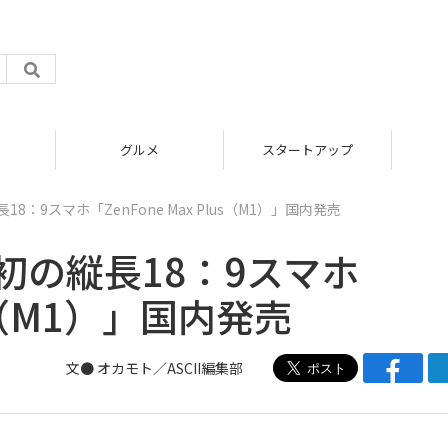
グルメ
スタートアップ
18：9スマホ「ZenFone Max Plus（M1）」国内発売
は初の縦長18：9スマホ
lus（M1）」国内発売
文● オカモト／ASCII編集部