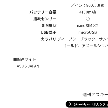
／イン：800万画素
バッテリー容量
4130mAh
指紋センサー
○
SIM形状
nanoSIM×2
USB端子
microUSB
カラバリ
ディープシーブラック、サン
ゴールド、アズールシル
■関連サイト
ASUS JAPAN
週刊アスキ