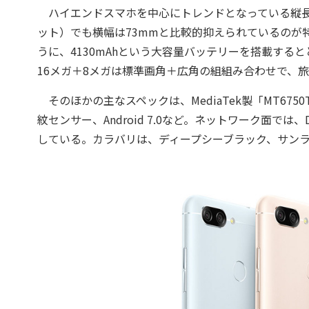
ハイエンドスマホを中心にトレンドとなっている縦長画面。
ット）でも横幅は73mmと比較的抑えられているのが
うに、4130mAhという大容量バッテリーを搭載すると
16メガ＋8メガは標準画角＋広角の組組み合わせで、
そのほかの主なスペックは、MediaTek製「MT6750
紋センサー、Android 7.0など。ネットワーク面では、
している。カラバリは、ディープシーブラック、サンラ