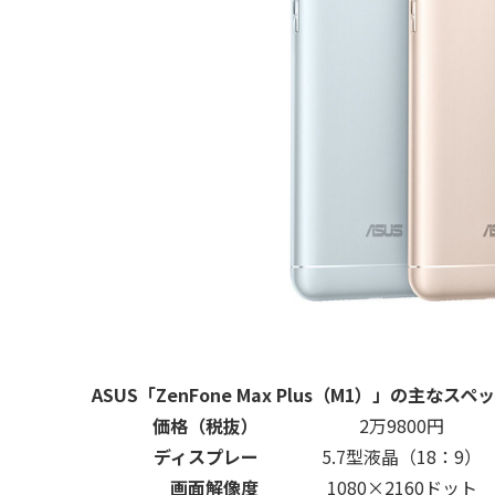
ASUS「ZenFone Max Plus（M1）」の主なスペ
価格（税抜）
2万9800円
ディスプレー
5.7型液晶（18：9）
画面解像度
1080×2160ドット