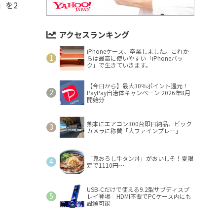
」を2
アクセスランキング
iPhoneケース、卒業しました。これか
らは最高に使いやすい「iPhoneバッ
ク」で生きていきます。
【今日から】最大30％ポイント還元！
PayPay自治体キャンペーン 2026年8月
開始分
熊本にエアコン300台即日納品、ビック
カメラに称賛「大ファインプレー」
「鬼おろし牛タン丼」がおいしそ！夏限
定で1110円～
USB-Cだけで使える9.2型サブディスプ
レイ登場 HDMI不要でPCケース内にも
設置可能