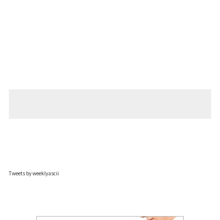
Tweets by weeklyascii