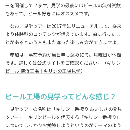
ーを開催しています。見学の最後にはビールの無料試飲
もあって、ビール好きにはオススメです。
なお、見学ツアーは2017年にリニューアルして、従来
より体験型のコンテンツが増えています。前に行ったこ
とがあるという人もまた違った楽しみ方ができますよ。
参加は、事前予約か当日申し込みにて。月曜日が休館
です。詳しくは公式サイトをご確認ください。（
キリン
ビール 横浜工場｜キリンの工場見学
）
ビール工場の見学ってどんな感じ？
見学ツアーの名称は「キリン一番搾り おいしさの発見
ツアー」。キリンビールを代表する「キリン一番搾り」
についてしっかりお勉強しようというのがテーマのよう