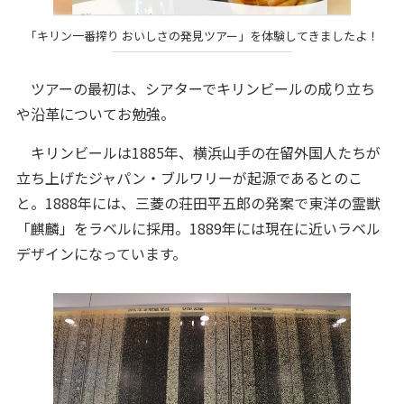
「キリン一番搾り おいしさの発見ツアー」を体験してきましたよ！
ツアーの最初は、シアターでキリンビールの成り立ち
や沿革についてお勉強。
キリンビールは1885年、横浜山手の在留外国人たちが
立ち上げたジャパン・ブルワリーが起源であるとのこ
と。1888年には、三菱の荘田平五郎の発案で東洋の霊獣
「麒麟」をラベルに採用。1889年には現在に近いラベル
デザインになっています。