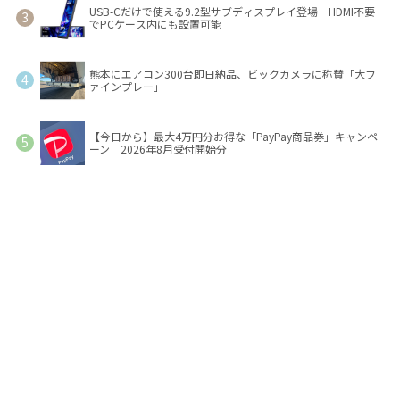
USB-Cだけで使える9.2型サブディスプレイ登場 HDMI不要
でPCケース内にも設置可能
熊本にエアコン300台即日納品、ビックカメラに称賛「大フ
ァインプレー」
【今日から】最大4万円分お得な「PayPay商品券」キャンペ
ーン 2026年8月受付開始分