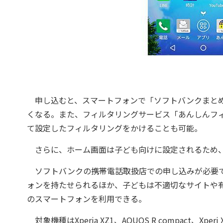
申し込むと、スマートフォンで「ソフトバンクまとめ
くなる。また、フィルタリングサービス「あんしんフ
て設定したフィルタリングをかけることも可能。
さらに、ホーム画面は子ども向けに設定されるため、
ソフトバンクの携帯電話取扱店での申し込みが必要で
ォンを持たせられるほか、子どもは不適切なサイトや
のスマートフォンを利用できる。
対象機種はXperia XZ1、AQUOS R compact、Xper