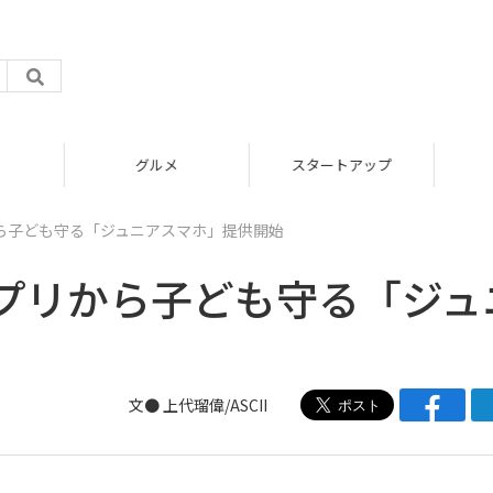
グルメ
スタートアップ
ら子ども守る「ジュニアスマホ」提供開始
プリから子ども守る「ジュ
文● 上代瑠偉/ASCII