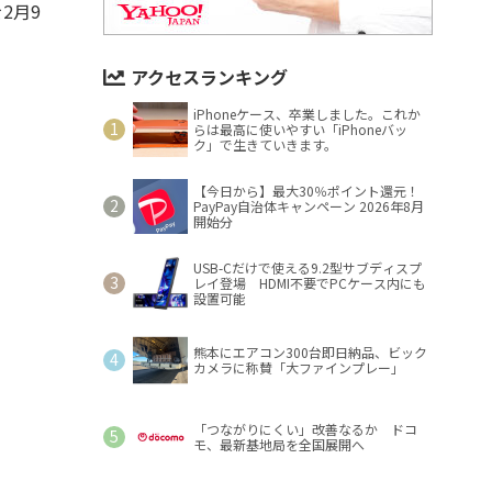
2月9
アクセスランキング
iPhoneケース、卒業しました。これか
らは最高に使いやすい「iPhoneバッ
ク」で生きていきます。
【今日から】最大30％ポイント還元！
PayPay自治体キャンペーン 2026年8月
開始分
USB-Cだけで使える9.2型サブディスプ
レイ登場 HDMI不要でPCケース内にも
設置可能
熊本にエアコン300台即日納品、ビック
カメラに称賛「大ファインプレー」
「つながりにくい」改善なるか ドコ
モ、最新基地局を全国展開へ