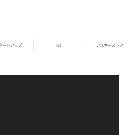
タートアップ
ICT
アスキーストア