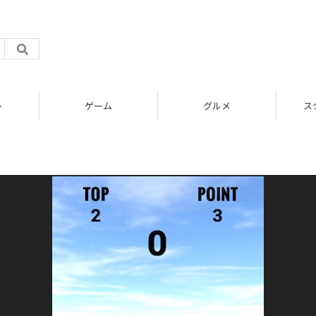
ト
ゲーム
グルメ
ス