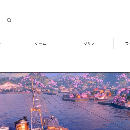
ト
ゲーム
グルメ
ス