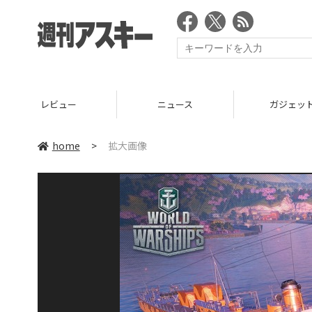
レビュー
ニュース
ガジェッ
home
>
拡大画像