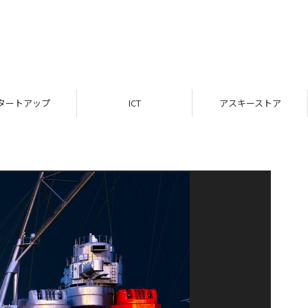
タートアップ
ICT
アスキーストア