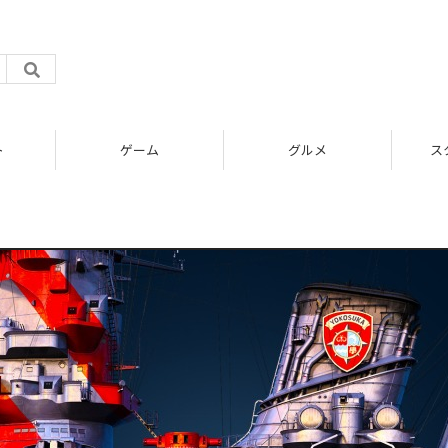
ト
ゲーム
グルメ
ス