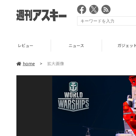
レビュー
ニュース
ガジェッ
home
>
拡大画像