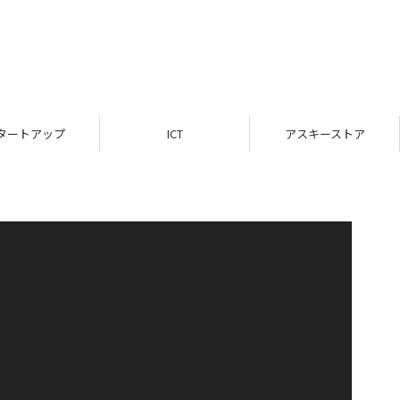
タートアップ
ICT
アスキーストア