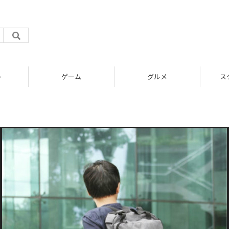
ト
ゲーム
グルメ
ス