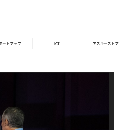
タートアップ
ICT
アスキーストア