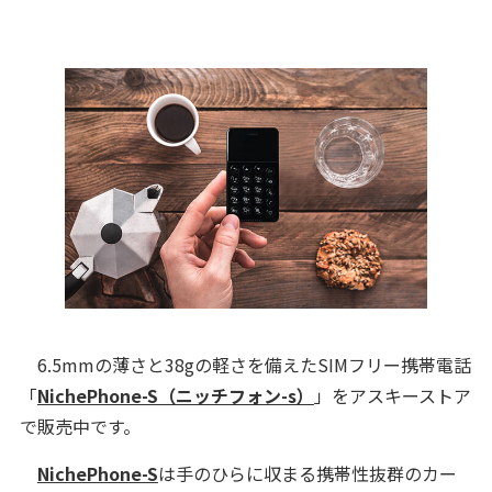
6.5mmの薄さと38gの軽さを備えたSIMフリー携帯電話
「
NichePhone-S（ニッチフォン-s）
」をアスキーストア
で販売中です。
NichePhone-S
は手のひらに収まる携帯性抜群のカー