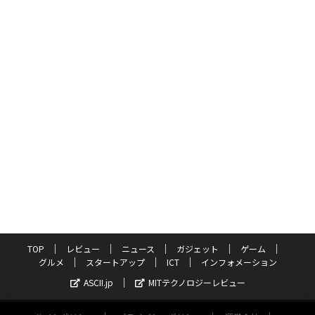
TOP
レビュー
ニュース
ガジェット
ゲーム
グルメ
スタートアップ
ICT
インフォメーション
ASCII.jp
MITテクノロジーレビュー