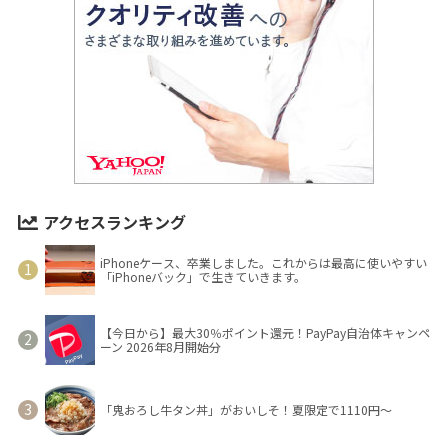
アクセスランキング
iPhoneケース、卒業しました。これからは最高に使いやすい
「iPhoneバック」で生きていきます。
【今日から】最大30％ポイント還元！PayPay自治体キャンペ
ーン 2026年8月開始分
「鬼おろし牛タン丼」がおいしそ！夏限定で1110円～