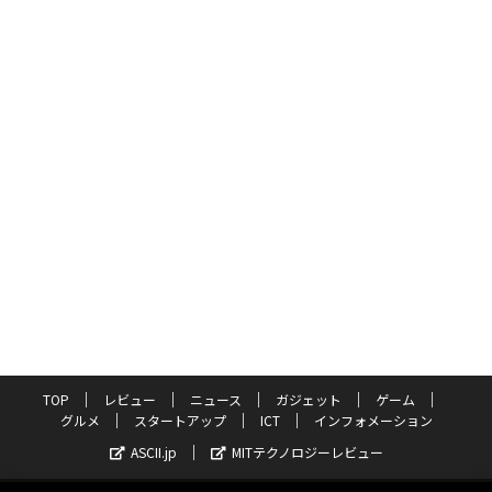
TOP
レビュー
ニュース
ガジェット
ゲーム
グルメ
スタートアップ
ICT
インフォメーション
ASCII.jp
MITテクノロジーレビュー