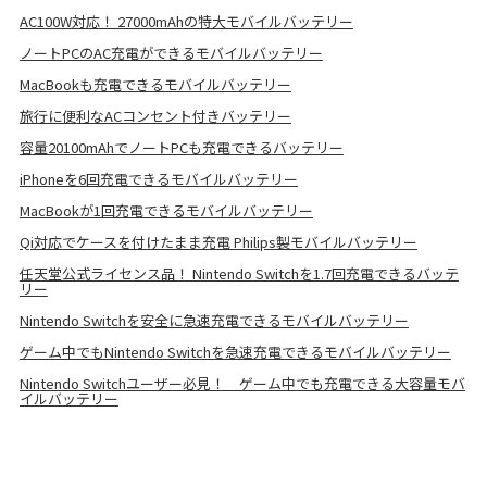
AC100W対応！ 27000mAhの特大モバイルバッテリー
ノートPCのAC充電ができるモバイルバッテリー
MacBookも充電できるモバイルバッテリー
旅行に便利なACコンセント付きバッテリー
容量20100mAhでノートPCも充電できるバッテリー
iPhoneを6回充電できるモバイルバッテリー
MacBookが1回充電できるモバイルバッテリー
Qi対応でケースを付けたまま充電 Philips製モバイルバッテリー
任天堂公式ライセンス品！ Nintendo Switchを1.7回充電できるバッテ
リー
Nintendo Switchを安全に急速充電できるモバイルバッテリー
ゲーム中でもNintendo Switchを急速充電できるモバイルバッテリー
Nintendo Switchユーザー必見！ ゲーム中でも充電できる大容量モバ
イルバッテリー