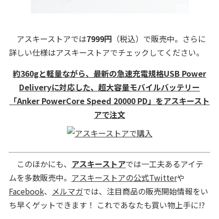
アスキーストアでは
7999円
（税込）で販売中。さらに
詳しい仕様はアスキーストアでチェックしてください。
約360gと軽量ながら、最新の急速充電規格USB Power
Deliveryに対応した、超大容量モバイルバッテリー
「Anker PowerCore Speed 20000 PD」をアスキースト
アで注文
このほかにも、
アスキーストア
では一工夫あるアイテ
ムを多数販売中。
アスキーストアの公式Twitter
や
Facebook
、
メルマガ
では、注目商品の販売開始情報をい
ち早くゲットできます！ これであなたも買い物上手に!?