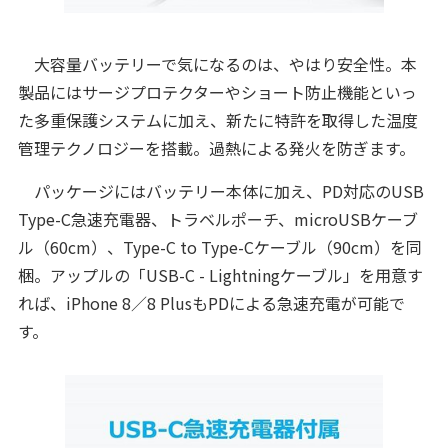
大容量バッテリーで気になるのは、やはり安全性。本
製品にはサージプロテクターやショート防止機能といっ
た多重保護システムに加え、新たに特許を取得した温度
管理テクノロジーを搭載。過熱による発火を防ぎます。
パッケージにはバッテリー本体に加え、PD対応のUSB
Type-C急速充電器、トラベルポーチ、microUSBケーブ
ル（60cm）、Type-C to Type-Cケーブル（90cm）を同
梱。アップルの「USB-C - Lightningケーブル」を用意す
れば、iPhone 8／8 PlusもPDによる急速充電が可能で
す。