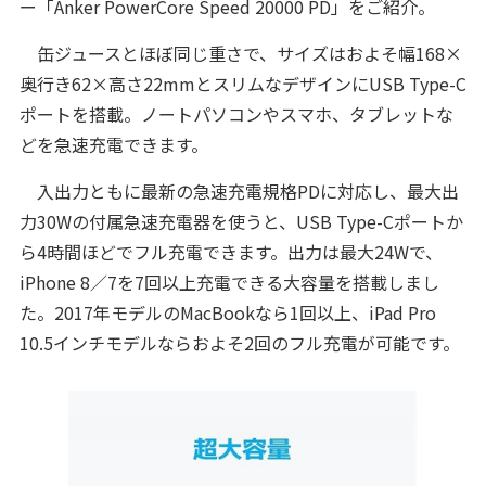
ー「Anker PowerCore Speed 20000 PD」をご紹介。
缶ジュースとほぼ同じ重さで、サイズはおよそ幅168×
奥行き62×高さ22mmとスリムなデザインにUSB Type-C
ポートを搭載。ノートパソコンやスマホ、タブレットな
どを急速充電できます。
入出力ともに最新の急速充電規格PDに対応し、最大出
力30Wの付属急速充電器を使うと、USB Type-Cポートか
ら4時間ほどでフル充電できます。出力は最大24Wで、
iPhone 8／7を7回以上充電できる大容量を搭載しまし
た。2017年モデルのMacBookなら1回以上、iPad Pro
10.5インチモデルならおよそ2回のフル充電が可能です。