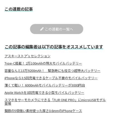
この連載の記事
この連載の一覧へ
この記事の編集者は以下の記事をオススメしています
アスキーストア's セレクション
Type-C搭載！ 2万100mAhの特大モバイルバッテリー
容量なんと13万9200mAh！ 緊急時にも役立つ超特大バッテリー
iPhoneなら3.5回充電できるケーブル不要のモバイルバッテリー
薄くて軽い！ 6000mAhモバイルバッテリーが3000円台
Apple Watchを3回充電できる小型モバイルバッテリー
スマホをサーモカメラにできる「FLIR ONE PRO」にmicroUSBモデル
登場
鋼鉄の5倍強い素材使った厚さ0.6mmのiPhoneケース