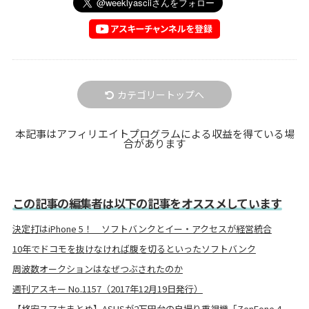
カテゴリートップへ
本記事はアフィリエイトプログラムによる収益を得ている場
合があります
この記事の編集者は以下の記事をオススメしています
決定打はiPhone 5！ ソフトバンクとイー・アクセスが経営統合
10年でドコモを抜けなければ腹を切るといったソフトバンク
周波数オークションはなぜつぶされたのか
週刊アスキー No.1157（2017年12月19日発行）
【格安スマホまとめ】ASUSが2万円台の自撮り重視機「ZenFone 4