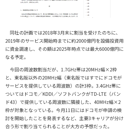
同社の計画では2018年3月末に割当を受けたのちに、
2019年のサービス開始時までに約2000億円を設備投資用
に資金調達し、その額は2025年時点では最大6000億円に
なる予定。
今回の周波数割当だが、1.7GHz帯は20MHz幅×2枠
と、東名阪以外の20MHz幅（東名阪ではすでにドコモが
サービスを提供している周波数）の計3枠。3.4GHz帯に
ついてはドコモ／KDDI／ソフトバンクがTD-LTE（バン
ド43）で提供している周波数に隣接した、40MHz幅×2
枠が対象となっている。今月11日にはドコモが申請の検
討を開始したことを発表するなど、主要3キャリアが分け
合う形で割り当てられることが大方の予想だった。