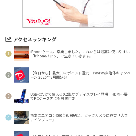
アクセスランキング
iPhoneケース、卒業しました。これからは最高に使いやすい
「iPhoneバック」で生きていきます。
【今日から】最大30％ポイント還元！PayPay自治体キャンペ
ーン 2026年8月開始分
USB-Cだけで使える9.2型サブディスプレイ登場 HDMI不要
でPCケース内にも設置可能
熊本にエアコン300台即日納品、ビックカメラに称賛「大フ
ァインプレー」