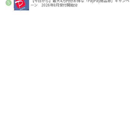
【今日から】最大4万円分お得な「PayPay商品券」キャンペ
ーン 2026年8月受付開始分