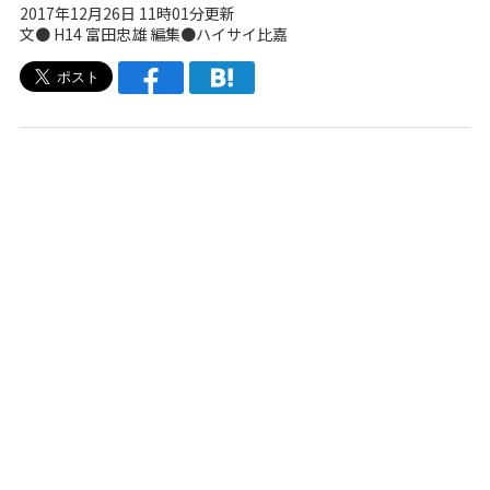
2017年12月26日 11時01分更新
文● H14 富田忠雄 編集●ハイサイ比嘉