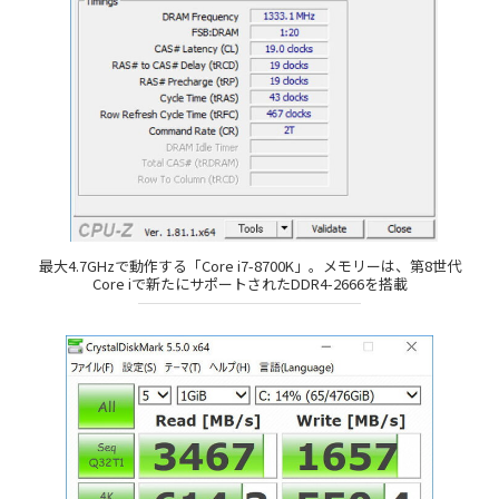
最大4.7GHzで動作する「Core i7-8700K」。メモリーは、第8世代
Core iで新たにサポートされたDDR4-2666を搭載