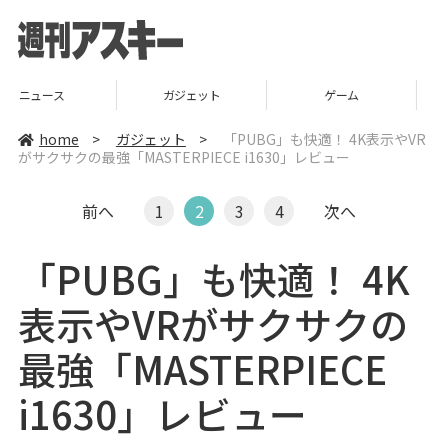
ガジェット
ゲーム
グルメ
home
>
ガジェット
>
「PUBG」も快適！ 4K表示やVR
がサクサクの最強「MASTERPIECE i1630」レビュー
前へ
1
2
3
4
次へ
「PUBG」も快適！ 4K
表示やVRがサクサクの
最強「MASTERPIECE
i1630」レビュー