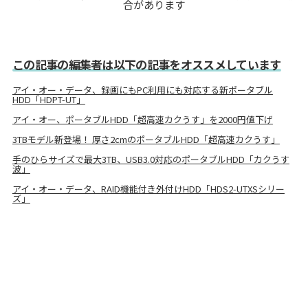
合があります
この記事の編集者は以下の記事をオススメしています
アイ・オー・データ、録画にもPC利用にも対応する新ポータブル
HDD「HDPT-UT」
アイ・オー、ポータブルHDD「超高速カクうす」を2000円値下げ
3TBモデル新登場！ 厚さ2cmのポータブルHDD「超高速カクうす」
手のひらサイズで最大3TB、USB3.0対応のポータブルHDD「カクうす
波」
アイ・オー・データ、RAID機能付き外付けHDD「HDS2-UTXSシリー
ズ」