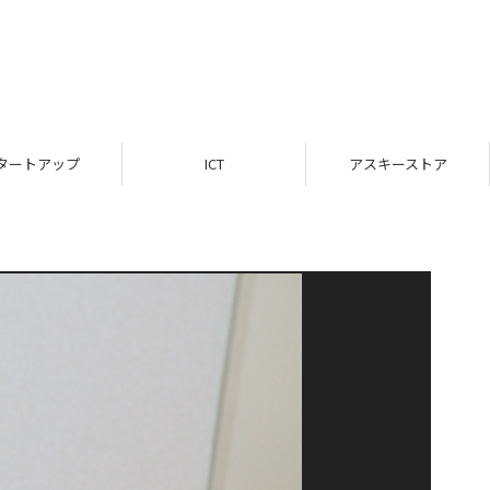
タートアップ
ICT
アスキーストア