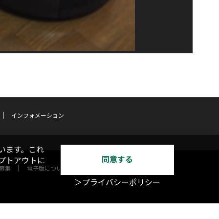
インフォメーション
います。これ
同意する
オプトアウトに
募集
電子版について
＞プライバシーポリシー