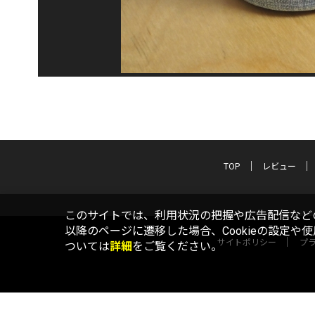
TOP
レビュー
このサイトでは、利用状況の把握や広告配信などの
以降のページに遷移した場合、Cookieの設定や
サイトポリシー
プ
ついては
詳細
をご覧ください。