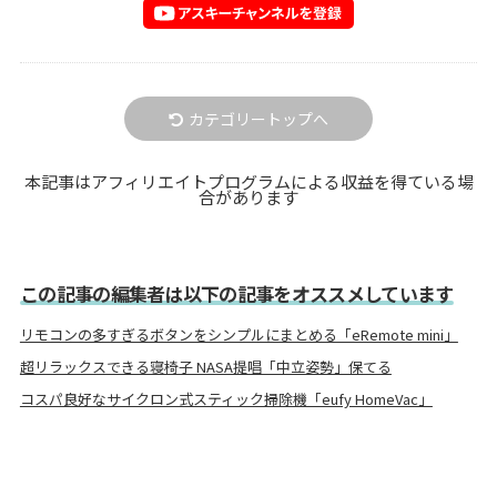
カテゴリートップへ
本記事はアフィリエイトプログラムによる収益を得ている場
合があります
この記事の編集者は以下の記事をオススメしています
リモコンの多すぎるボタンをシンプルにまとめる「eRemote mini」
超リラックスできる寝椅子 NASA提唱「中立姿勢」保てる
コスパ良好なサイクロン式スティック掃除機「eufy HomeVac」