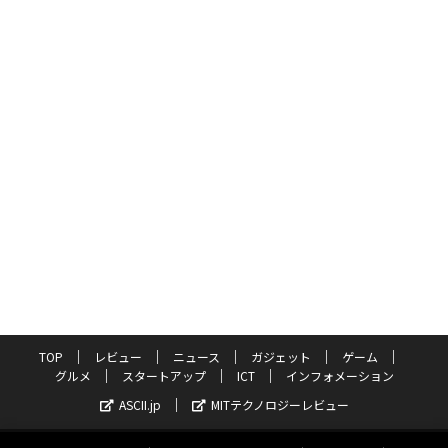
TOP
レビュー
ニュース
ガジェット
ゲーム
グルメ
スタートアップ
ICT
インフォメーション
ASCII.jp
MITテクノロジーレビュー