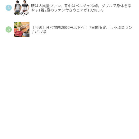
腰は大風量ファン、背中はペルチェ冷却。ダブルで身体を冷
やす1着2役のファン付きウェアが10,980円
【今週】食べ放題2000円以下へ！ 7日間限定、しゃぶ葉ラン
チがお得