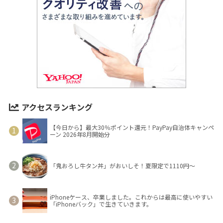
アクセスランキング
【今日から】最大30％ポイント還元！PayPay自治体キャンペ
ーン 2026年8月開始分
「鬼おろし牛タン丼」がおいしそ！夏限定で1110円～
iPhoneケース、卒業しました。これからは最高に使いやすい
「iPhoneバック」で生きていきます。