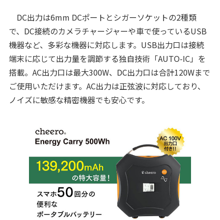
DC出力は6mm DCポートとシガーソケットの2種類
で、DC接続のカメラチャージャーや車で使っているUSB
機器など、多彩な機器に対応します。USB出力口は接続
端末に応じて出力量を調節する独自技術「AUTO-IC」を
搭載。AC出力口は最大300W、DC出力口は合計120Wまで
ご使用いただけます。AC出力は正弦波に対応しており、
ノイズに敏感な精密機器でも安心です。