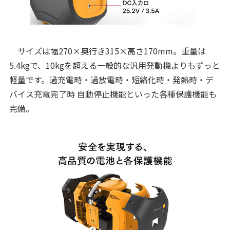
サイズは幅270×奥行き315×高さ170mm。重量は
5.4kgで、10kgを超える一般的な汎用発動機よりもずっと
軽量です。過充電時・過放電時・短絡化時・発熱時・デ
バイス充電完了時 自動停止機能といった各種保護機能も
完備。