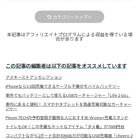
カテゴリートップへ
本記事はアフィリエイトプログラムによる収益を得ている場
合があります
この記事の編集者は以下の記事をオススメしています
アスキーストア's セレクション
iPhoneなら3.5回充電できるケーブル不要のモバイルバッテリー
車外でもバッテリーとして使えるUSBカーチャージャー「Life 2 Go」
車内にあると便利！ スマホやタブレットを急速充電可能なカーチャー
ジャー
Ploom TECHの予約登録が面倒な人におすすめ Virsmo+充電スタンド
トイレもOK！この冬最もホットなアイテム「ダメ着」が7000円台
コンパクトながら2ポート合計30W出力が可能なUSB充電器「cheero 2