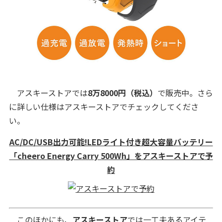
アスキーストアでは
8万8000円（税込）
で販売中。さら
に詳しい仕様はアスキーストアでチェックしてくださ
い。
AC/DC/USB出力可能!LEDライト付き超大容量バッテリー
「cheero Energy Carry 500Wh」をアスキーストアで予
約
このほかにも、
アスキーストア
では一工夫あるアイテ