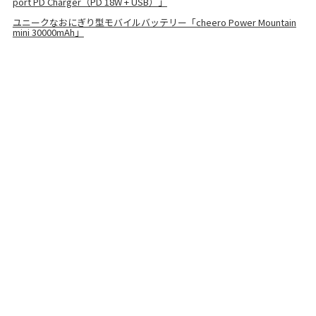
port PD Charger（PD 18W + USB）」
ユニークなおにぎり型モバイルバッテリー「cheero Power Mountain
mini 30000mAh」