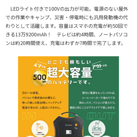
LEDライト付きで100Vの出力が可能。電源のない屋外
での作業やキャンプ、災害・停電時にも汎用発動機の代
わりとして活躍します。容量はスマホの充電が約50回で
きる13万9200mAh！ テレビは約4時間、ノートパソコ
ンは約20時間使え、充電はわずか7時間で完了します。