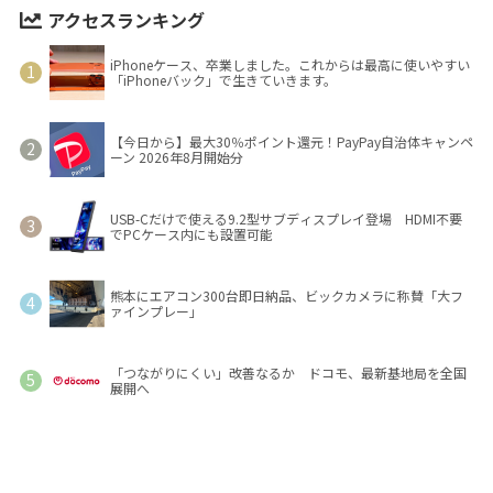
アクセスランキング
iPhoneケース、卒業しました。これからは最高に使いやすい
「iPhoneバック」で生きていきます。
【今日から】最大30％ポイント還元！PayPay自治体キャンペ
ーン 2026年8月開始分
USB-Cだけで使える9.2型サブディスプレイ登場 HDMI不要
でPCケース内にも設置可能
熊本にエアコン300台即日納品、ビックカメラに称賛「大フ
ァインプレー」
「つながりにくい」改善なるか ドコモ、最新基地局を全国
展開へ