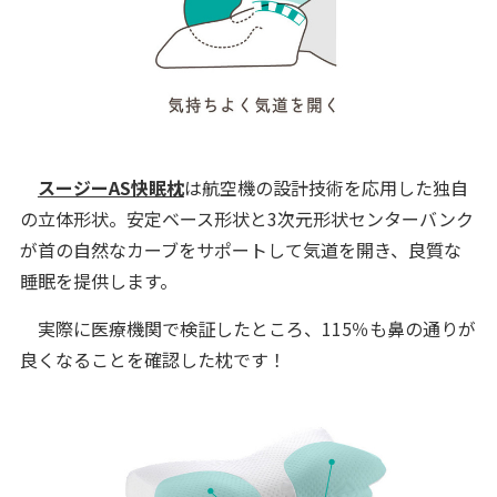
スージーAS快眠枕
は航空機の設計技術を応用した独自
の立体形状。安定ベース形状と3次元形状センターバンク
が首の自然なカーブをサポートして気道を開き、良質な
睡眠を提供します。
実際に医療機関で検証したところ、115％も鼻の通りが
良くなることを確認した枕です！