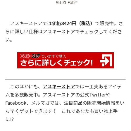
アスキーストアでは価格
8424円（税込）
で販売中。さ
らに詳しい仕様はアスキーストアでチェックしてくださ
い。
このほかにも、
アスキーストア
では一工夫あるアイテ
ムを多数販売中。
アスキーストアの公式Twitter
や
Facebook
、
メルマガ
では、注目商品の販売開始情報をい
ち早くゲットできます！ これであなたも買い物上手
に!?