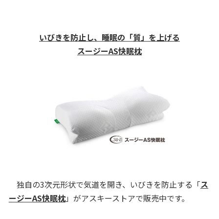
いびきを防止し、睡眠の「質」を上げる
スージーAS快眠枕
独自の3次元形状で気道を開き、いびきを防止する「
ス
ージーAS快眠枕
」がアスキーストアで販売中です。