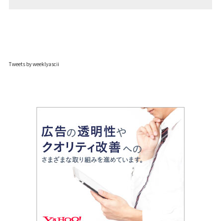
Tweets by weeklyascii