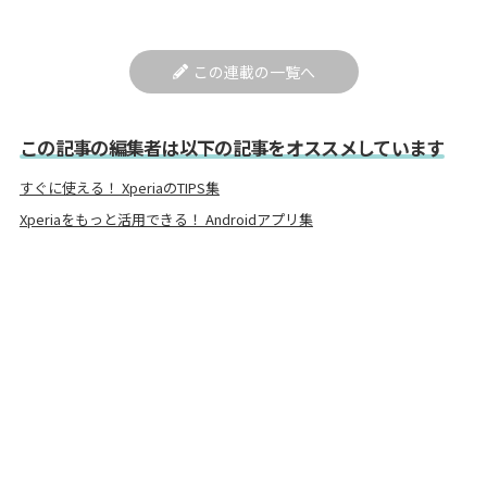
この連載の一覧へ
この記事の編集者は以下の記事をオススメしています
すぐに使える！ XperiaのTIPS集
Xperiaをもっと活用できる！ Androidアプリ集