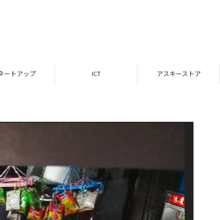
タートアップ
ICT
アスキーストア