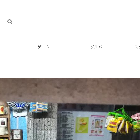
ト
ゲーム
グルメ
ス