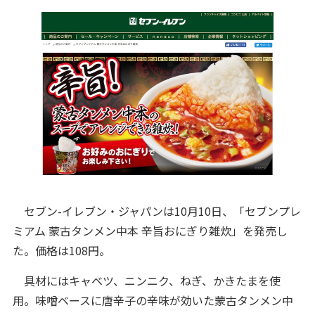
セブン-イレブン・ジャパンは10月10日、「セブンプレ
ミアム 蒙古タンメン中本 辛旨おにぎり雑炊」を発売し
た。価格は108円。
具材にはキャベツ、ニンニク、ねぎ、かきたまを使
用。味噌ベースに唐辛子の辛味が効いた蒙古タンメン中