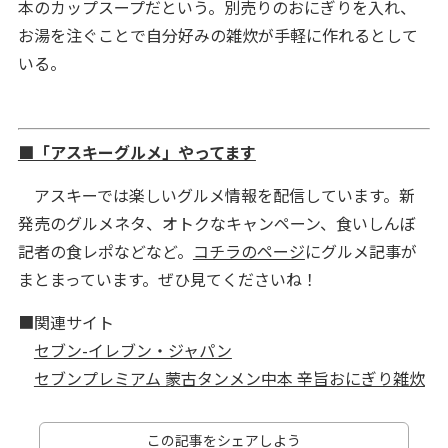
本のカップスープだという。別売りのおにぎりを入れ、
お湯を注ぐことで自分好みの雑炊が手軽に作れるとして
いる。
■「アスキーグルメ」やってます
アスキーでは楽しいグルメ情報を配信しています。新
発売のグルメネタ、オトクなキャンペーン、食いしんぼ
記者の食レポなどなど。
コチラのページ
にグルメ記事が
まとまっています。ぜひ見てくださいね！
■関連サイト
セブン-イレブン・ジャパン
セブンプレミアム 蒙古タンメン中本 辛旨おにぎり雑炊
この記事をシェアしよう