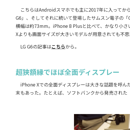
こちらはAndroidスマホでも主に2017年に入って
G6」、そしてそれに続いて登場したサムスン電子の「Galax
横幅は約73mm。iPhone 8 Plusと比べて、かなり小
Xよりも画面サイズが大きいモデルが用意されても不思
LG G6の記事は
こちら
から。
超狭額縁でほぼ全面ディスプレー
iPhone Xでの全面ディスプレーは大きな話題を呼ん
末もあった。たとえば、ソフトバンクから発売された「AQU