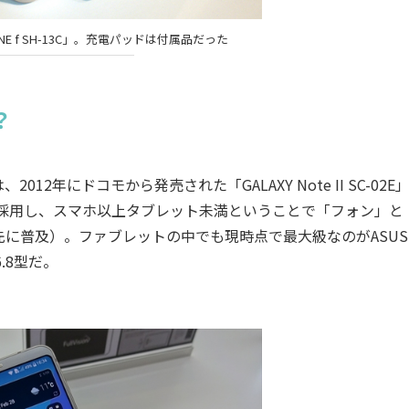
NE f SH-13C」。充電パッドは付属品だった
？
年にドコモから発売された「GALAXY Note II SC-02E
を採用し、スマホ以上タブレット未満ということで「フォン」と
に普及）。ファブレットの中でも現時点で最大級なのがASUS
6.8型だ。