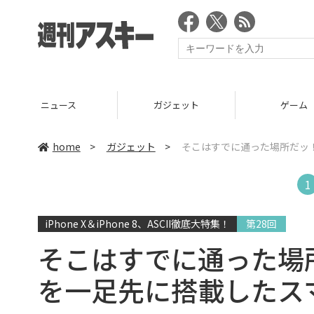
ニュース
ガジェット
ゲーム
home
>
ガジェット
>
そこはすでに通った場所だッ！ 
1
iPhone X＆iPhone 8、ASCII徹底大特集！
第28回
そこはすでに通った場所だ
を一足先に搭載したス