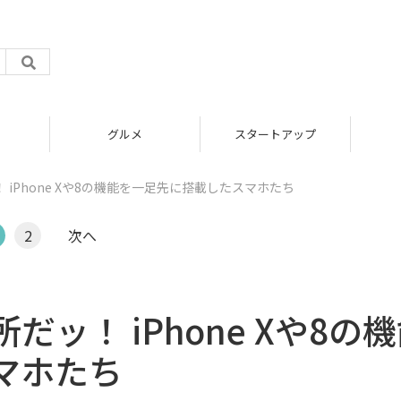
グルメ
スタートアップ
iPhone Xや8の機能を一足先に搭載したスマホたち
2
次へ
ッ！ iPhone Xや8の
マホたち