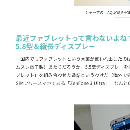
シャープの「AQUOS PHO
最近ファブレットって言わないよね
5.8型＆縦長ディスプレー
国内でもファブレットという言葉が使われ出したのは、2012
ムスン電子製）あたりだろうか。5.5型ディスプレー
ブレット」を組み合わせた造語というわけだ（海外で先
SIMフリースマホである「ZenFone 3 Ultra」。なんと