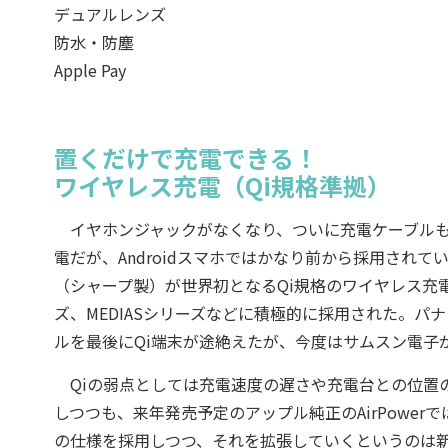
デュアルレンズ
防水・防塵
Apple Pay
置くだけで充電できる！
ワイヤレス充電（Qi規格準拠）
イヤホンジャックがなくなり、ついに充電ケーブルもなくなる
電だが、Androidスマホではかなり前から採用されていた。
（シャープ製）が世界初となるQi規格のワイヤレス充電対応
ズ、MEDIASシリーズなどに積極的に採用された。パナ
ルを最後にQi端末が途絶えたが、今度はサムスン電子が20
Qiの弱点としては充電速度の遅さや充電台との位置のずれ
しつつも、来年発売予定のアップル純正のAirPowe
の仕様を採用しつつ、それを拡張していくというのは