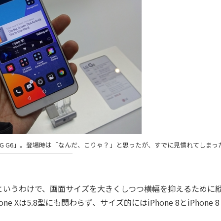
LG G6」。登場時は「なんだ、こりゃ？」と思ったが、すでに見慣れてしまっ
いうわけで、画面サイズを大きくしつつ横幅を抑えるために
は5.8型にも関わらず、サイズ的にはiPhone 8とiPhone 8 P