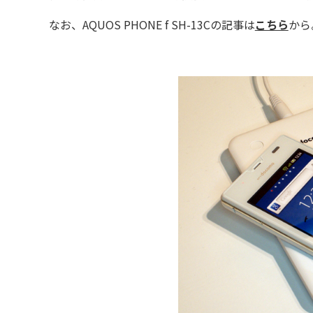
なお、AQUOS PHONE f SH-13Cの記事は
こちら
から