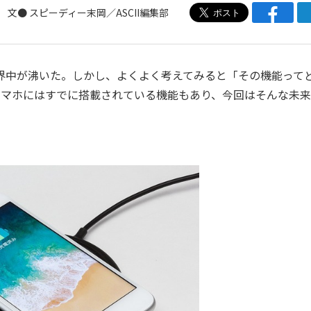
文● スピーディー末岡／ASCII編集部
機能に世界中が沸いた。しかし、よくよく考えてみると「その機能って
dスマホにはすでに搭載されている機能もあり、今回はそんな未