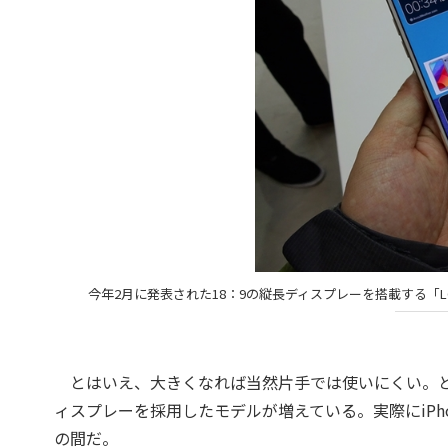
今年2月に発表された18：9の縦長ディスプレーを搭載する「
とはいえ、大きくなれば当然片手では使いにくい。と
ィスプレーを採用したモデルが増えている。実際にiPhone X
の間だ。