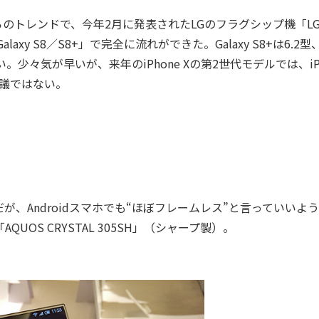
からのトレンドで、今年2月に発表されたLGのフラグシップ機「L
y S8／S8+」で完全に流れができた。Galaxy S8+は6.2型
さい。少々気が早いが、来年のiPhone Xの第2世代モデルでは、iP
議ではない。
だが、Androidスマホでも“ほぼフレームレス”と言っていいよ
OS CRYSTAL 305SH」（シャープ製）。