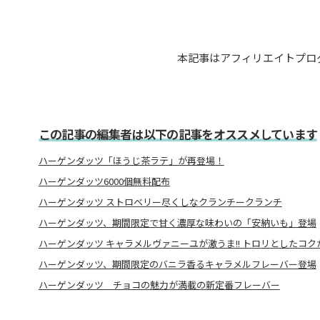
本記事はアフィリエイトプロ
この記事の編集者は以下の記事をオススメしています
ハーゲンダッツ「ほうじ茶ラテ」が再登場！
ハーゲンダッツ6000個無料配布
ハーゲンダッツ ストロベリー尽くしなクランチークランチ
ハーゲンダッツ、期間限定で甘く濃厚な味わいの「安納いも」登場
ハーゲンダッツ キャラメルヴァニーユが激うま!! トロリとしたコク
ハーゲンダッツ、期間限定のバニラ香るキャラメルフレーバー登場
ハーゲンダッツ チョコの魅力が満載の新定番フレーバー