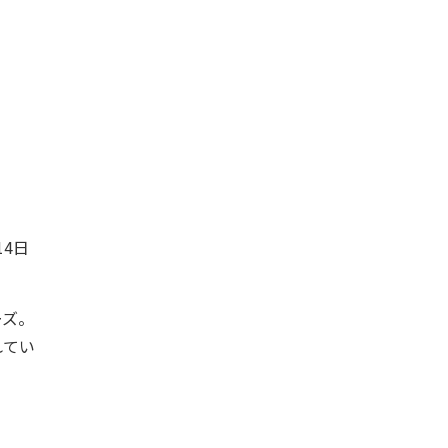
4日
ーズ。
れてい