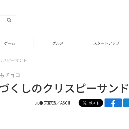
グルメ
スタートアップ
リスピーサンド
もチョコ
コづくしのクリスピーサン
文● 天野透／ASCII