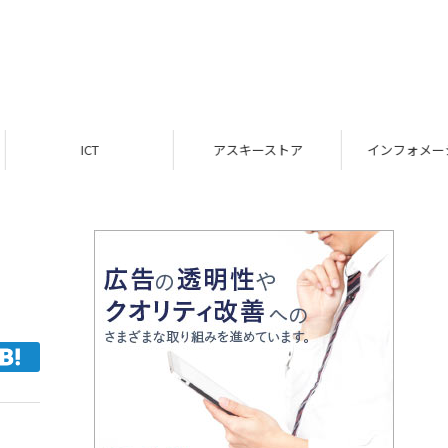
ICT
アスキーストア
インフォメーション
ド