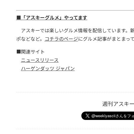
■「アスキーグルメ」やってます
アスキーでは楽しいグルメ情報を配信しています。新
ポなどなど。
コチラのページ
にグルメ記事がまとまっ
■関連サイト
ニュースリリース
ハーゲンダッツ ジャパン
週刊アスキ