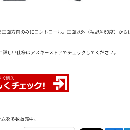
正面方向のみにコントロール。正面以外（視野角60度）から
に詳しい仕様はアスキーストアでチェックしてください。
テムを多数販売中。