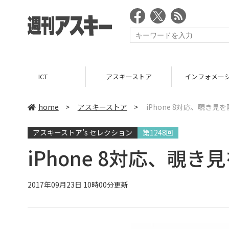
ICT
アスキーストア
インフォメー
home
>
アスキーストア
>
iPhone 8対応、覗き
アスキーストア’s セレクション
第1248回
iPhone 8対応、覗
2017年09月23日 10時00分更新