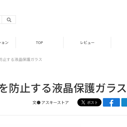
ション
TOP
レビュー
見を防止する液晶保護ガラス
き見を防止する液晶保護ガラス
文●
アスキーストア