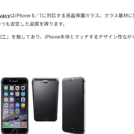
ivacy
はiPhone 8／7に対応する液晶保護ガラス。ガラス基材
つつも安定した品質を誇ります。
」を施してあり、iPhone本体とマッチするデザイン性なが