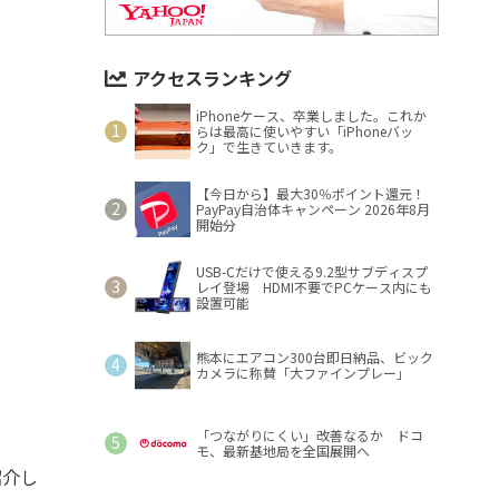
アクセスランキング
iPhoneケース、卒業しました。これか
らは最高に使いやすい「iPhoneバッ
ク」で生きていきます。
【今日から】最大30％ポイント還元！
PayPay自治体キャンペーン 2026年8月
開始分
USB-Cだけで使える9.2型サブディスプ
レイ登場 HDMI不要でPCケース内にも
設置可能
熊本にエアコン300台即日納品、ビック
カメラに称賛「大ファインプレー」
「つながりにくい」改善なるか ドコ
モ、最新基地局を全国展開へ
紹介し