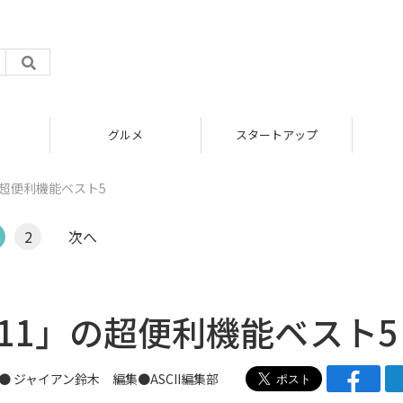
グルメ
スタートアップ
」の超便利機能ベスト5
2
次へ
S 11」の超便利機能ベスト5
● ジャイアン鈴木 編集●ASCII編集部