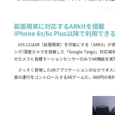
拡張現実に対応するARkitを搭載
iPhone 6s/6s Plus以降で利用でき
iOS 11はAR（拡張現実）を可能にする「ARKit」が
ング/深度カメラを搭載した「Google Tango」対応
のカメラと各種モーションセンサーのみでAR機能を実
さっそく登場したARアプリケーションのなかでオススメ
車の運行をコントロールするARゲームだ。480円の有