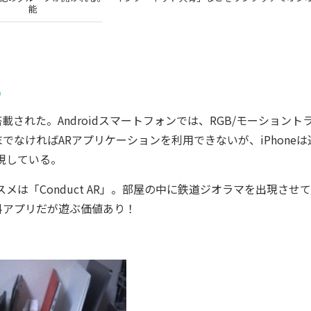
能
る
搭載された。Androidスマートフォンでは、RGB/モーショント
端末でなければARアプリケーションを利用できないが、iPhoneは
現している。
は「Conduct AR」。部屋の中に鉄道ジオラマを出現させ
料アプリだが遊ぶ価値あり！