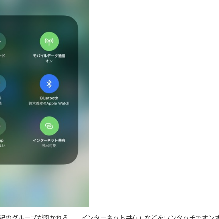
すると上記のグループが開かれる。「インターネット共有」などをワンタッチでオン