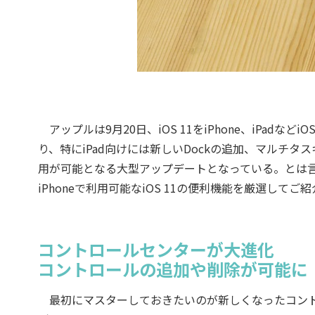
アップルは9月20日、iOS 11をiPhone、iPadな
り、特にiPad向けには新しいDockの追加、マルチ
用が可能となる大型アップデートとなっている。とは言え
iPhoneで利用可能なiOS 11の便利機能を厳選してご
コントロールセンターが大進化
コントロールの追加や削除が可能に
最初にマスターしておきたいのが新しくなったコントロ