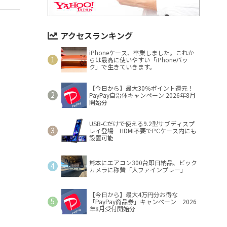
アクセスランキング
iPhoneケース、卒業しました。これか
らは最高に使いやすい「iPhoneバッ
ク」で生きていきます。
【今日から】最大30％ポイント還元！
PayPay自治体キャンペーン 2026年8月
開始分
USB-Cだけで使える9.2型サブディスプ
レイ登場 HDMI不要でPCケース内にも
設置可能
熊本にエアコン300台即日納品、ビック
カメラに称賛「大ファインプレー」
【今日から】最大4万円分お得な
「PayPay商品券」キャンペーン 2026
年8月受付開始分