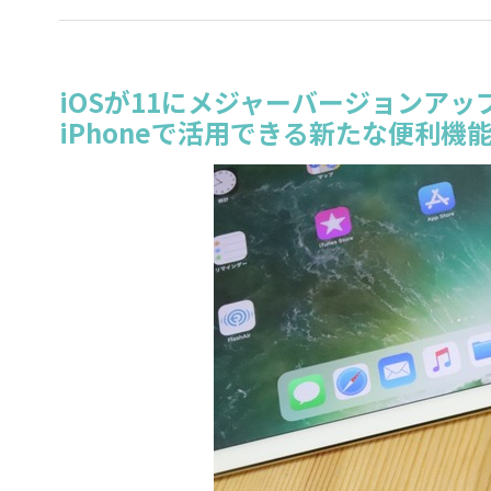
iOSが11にメジャーバージョンアッ
iPhoneで活用できる新たな便利機