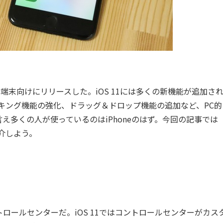
どiOS端末向けにリリースした。iOS 11には多くの新機能が追加さ
タスキング機能の強化、ドラッグ＆ドロップ機能の追加など、PC
多くの人が使っているのはiPhoneのはず。今回の記事では
紹介しよう。
ールセンターだ。iOS 11ではコントロールセンターがカス