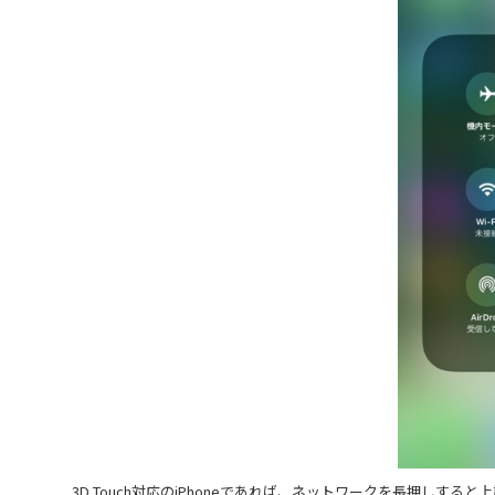
3D Touch対応のiPhoneであれば、ネットワークを長押し