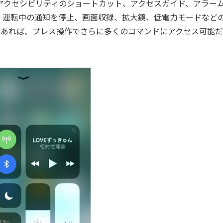
llet、アクセシビリティのショートカット、アクセスガイド、アラー
、運転中の通知を停止、画面収録、拡大鏡、低電力モードなど
oneであれば、プレス操作でさらに多くのコマンドにアクセス可能