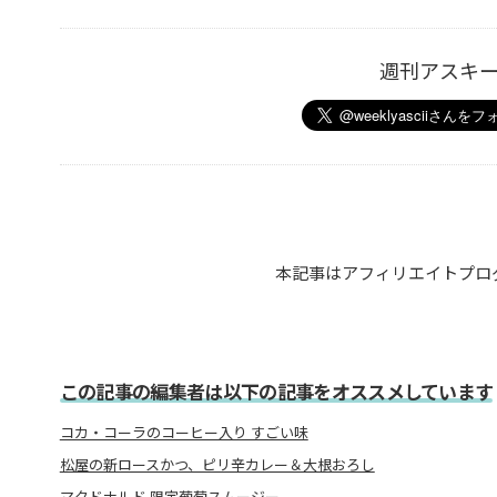
週刊アスキ
本記事はアフィリエイトプロ
この記事の編集者は以下の記事をオススメしています
コカ・コーラのコーヒー入り すごい味
松屋の新ロースかつ、ピリ辛カレー＆大根おろし
マクドナルド 限定葡萄スムージー