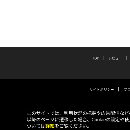
TOP
レビュー
サイトポリシー
プ
このサイトでは、利用状況の把握や広告配信などの
以降のページに遷移した場合、Cookieの設定や
ついては
詳細
をご覧ください。