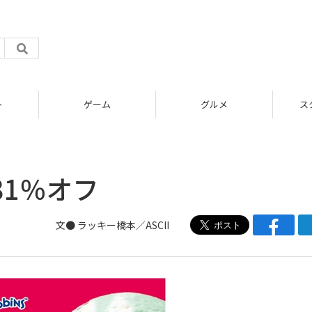
ム
グルメ
スタートアップ
1％オフ
文● ラッキー橋本／ASCII