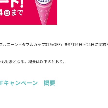
ブルコーン・ダブルカップ31％OFF」を9月16日～24日に実施
りも対象となる。概要は以下のとおり。
FFキャンペーン 概要