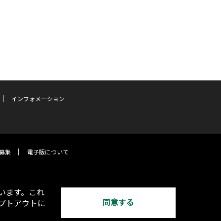
インフォメーション
募集
電子版について
います。これ
同意する
オプトアウトに