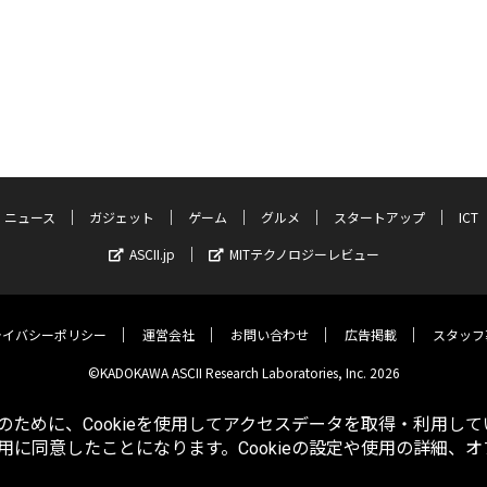
ニュース
ガジェット
ゲーム
グルメ
スタートアップ
ICT
ASCII.jp
MITテクノロジーレビュー
ライバシーポリシー
運営会社
お問い合わせ
広告掲載
スタッフ
©KADOKAWA ASCII Research Laboratories, Inc. 2026
ために、Cookieを使用してアクセスデータを取得・利用して
使用に同意したことになります。Cookieの設定や使用の詳細、