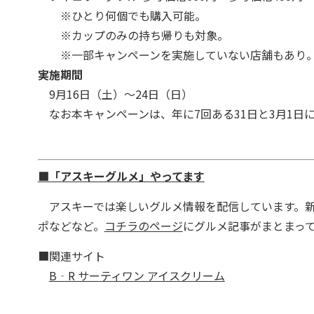
※ひとり何個でも購入可能。
※カップのみの持ち帰りも対象。
※一部キャンペーンを実施していない店舗もあり
実施期間
9月16日（土）～24日（日）
なお本キャンペーンは、年に7回ある31日と3月1日
■「アスキーグルメ」やってます
アスキーでは楽しいグルメ情報を配信しています。新
ポなどなど。
コチラのページ
にグルメ記事がまとまっ
■関連サイト
B‐R サーティワン アイスクリーム