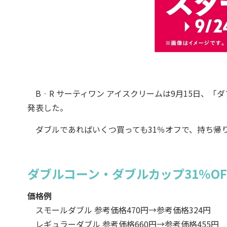
B‐R サーティワン アイスクリームは9月15日、「ダ
発表した。
ダブルであればいくつ買っても31％オフで、持ち帰
ダブルコーン・ダブルカップ31％O
価格例
スモールダブル 参考価格470円→参考価格324円
レギュラーダブル 参考価格660円→参考価格455円