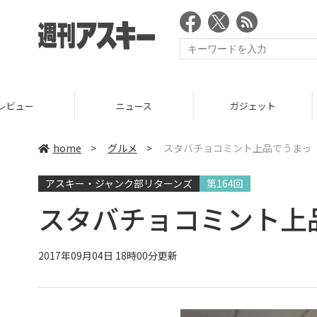
ニュース
ガジェット
ゲーム
home
>
グルメ
>
スタバチョコミント上品でうまっ
アスキー・ジャンク部リターンズ
第164回
スタバチョコミント上
2017年09月04日 18時00分更新