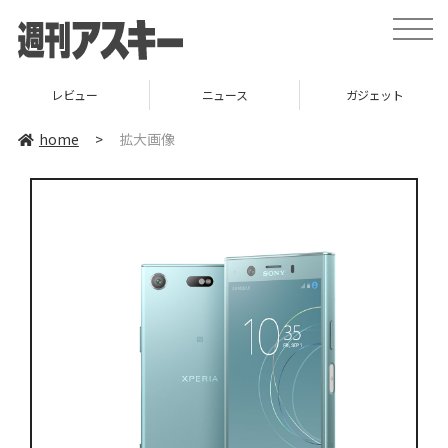
toggle
naviga
レビュー
ニュース
ガジェット
home
>
拡大画像