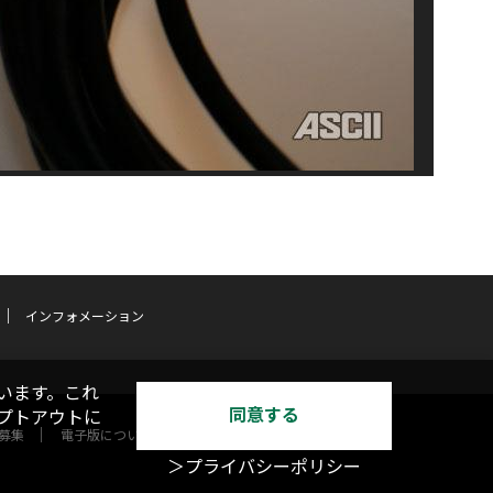
インフォメーション
います。これ
同意する
オプトアウトに
募集
電子版について
＞プライバシーポリシー