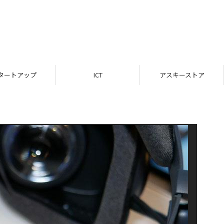
タートアップ
ICT
アスキーストア