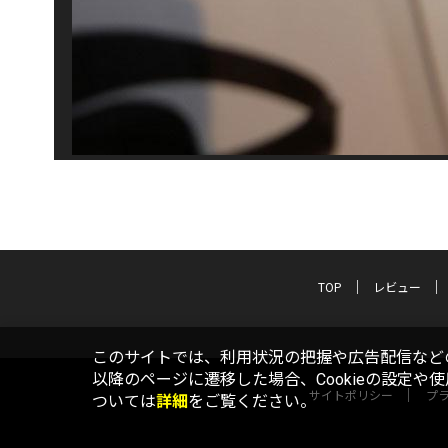
TOP
レビュー
このサイトでは、利用状況の把握や広告配信などの
以降のページに遷移した場合、Cookieの設定や
サイトポリシー
プ
ついては
詳細
をご覧ください。