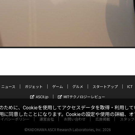
ニュース
ガジェット
ゲーム
グルメ
スタートアップ
ICT
ASCII.jp
MITテクノロジーレビュー
ために、Cookieを使用してアクセスデータを取得・利用して
使用に同意したことになります。Cookieの設定や使用の詳細、
ライバシーポリシー
運営会社
お問い合わせ
広告掲載
スタッフ
©KADOKAWA ASCII Research Laboratories, Inc. 2026