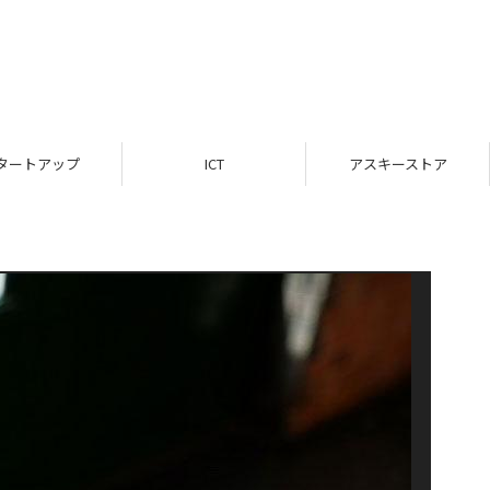
タートアップ
ICT
アスキーストア