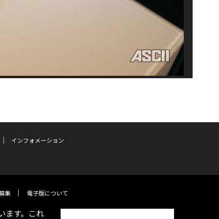
インフォメーション
募集
電子版について
います。これ