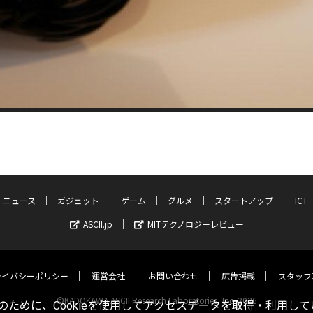
ニュース
ガジェット
ゲーム
グルメ
スタートアップ
ICT
ASCII.jp
MITテクノロジーレビュー
ライバシーポリシー
運営会社
お問い合わせ
広告掲載
スタッフ
©KADOKAWA ASCII Research Laboratories, Inc. 2026
ために、Cookieを使用してアクセスデータを取得・利用して