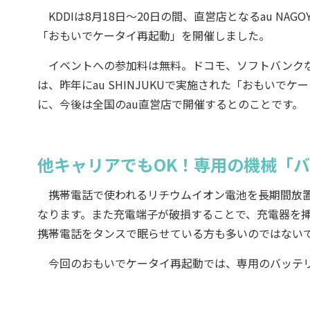
KDDIは8月18日～20日の間、直営店となるau N
「おもいでケータイ再起動」を開催しました。
イベントへの参加料は無料。ドコモ、ソフトバンクな
は、昨年にau SHINJUKUで実施された「おもいで
に、今後は全国のau直営店で開催するとのことです。
他キャリアでもOK！専用の機械「
携帯電話で使われるリチウムイオン電池を長期間放置
なります。また充電端子が破損することで、充電器を
携帯電話をタンスで眠らせている方も多いのではない
今回のおもいでケータイ再起動では、専用のバッテリー