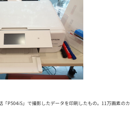
「P504iS」で撮影したデータを印刷したもの。11万画素の