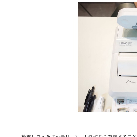
放電しきったバッテリーも、LiBaCなら充電するこ