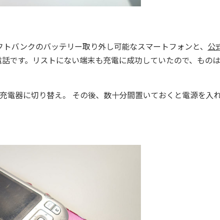
ソフトバンクのバッテリー取り外し可能なスマートフォンと、
公
電話です。リストにない端末も充電に成功していたので、もの
の充電器に切り替え。 その後、数十分間置いておくと電源を入