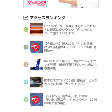
アクセスランキング
iPhoneケース、卒業しました。これか
らは最高に使いやすい「iPhoneバッ
ク」で生きていきます。
【今日から】最大30％ポイント還元！
PayPay自治体キャンペーン 2026年8月
開始分
USB-Cだけで使える9.2型サブディスプ
レイ登場 HDMI不要でPCケース内にも
設置可能
熊本にエアコン300台即日納品、ビック
カメラに称賛「大ファインプレー」
【今日から】最大4万円分お得な
「PayPay商品券」キャンペーン 2026
年8月受付開始分