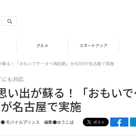
グルメ
スタートアップ
蘇る！「おもいでケータイ再起動」をKDDIが名古屋で実施
イにも対応
思い出が蘇る！「おもいで
Iが名古屋で実施
文●
モバイルプリンス
編集●
ゆうこば