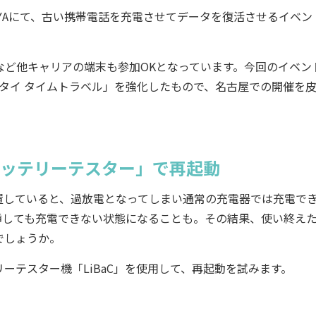
AGOYAにて、古い携帯電話を充電させてデータを復活させるイベン
ど他キャリアの端末も参加OKとなっています。今回のイベン
ケータイ タイムトラベル」を強化したもので、名古屋での開催を
バッテリーテスター」で再起動
していると、過放電となってしまい通常の充電器では充電で
挿しても充電できない状態になることも。その結果、使い終え
でしょうか。
テスター機「LiBaC」を使用して、再起動を試みます。